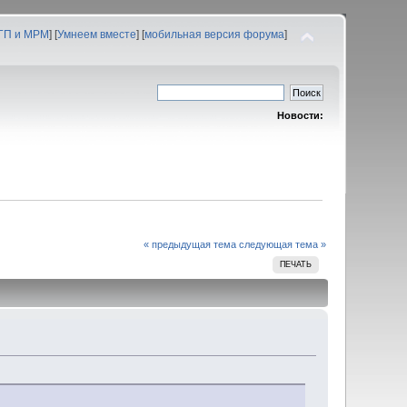
 ГП и МРМ
] [
Умнеем вместе
] [
мобильная версия форума
]
Новости:
« предыдущая тема
следующая тема »
ПЕЧАТЬ