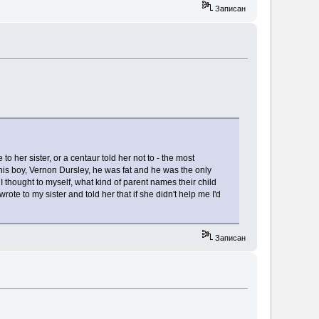
Записан
o her sister, or a centaur told her not to - the most
 this boy, Vernon Dursley, he was fat and he was the only
 thought to myself, what kind of parent names their child
wrote to my sister and told her that if she didn't help me I'd
Записан