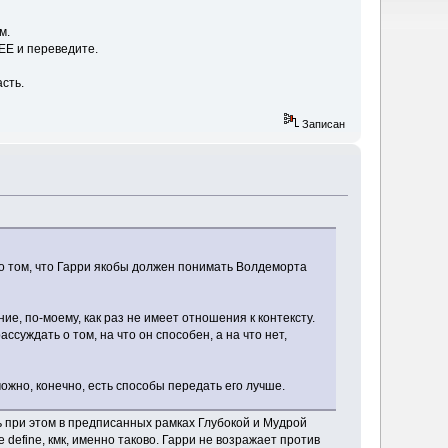
м.
 ЕЕ и переведите.
сть.
Записан
 о том, что Гарри якобы должен понимать Волдеморта
ие, по-моему, как раз не имеет отношения к контексту.
суждать о том, на что он способен, а на что нет,
можно, конечно, есть способы передать его лучше.
ь при этом в предписанных рамках Глубокой и Мудрой
 define, кмк, именно таково. Гарри не возражает против