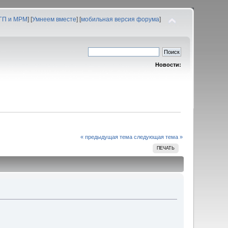
 ГП и МРМ
] [
Умнеем вместе
] [
мобильная версия форума
]
Новости:
« предыдущая тема
следующая тема »
ПЕЧАТЬ