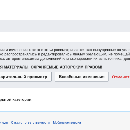
ния и изменения текста статьи рассматриваются как выпущенные на усл
дно распространялись и редактировались любым желающим, не помещай
есь автором вносимых дополнений или скопировали их из источника, до
Я МАТЕРИАЛЫ, ОХРАНЯЕМЫЕ АВТОРСКИМ ПРАВОМ!
Отменит
рытой категории:
ng.ru
Отказ от ответственности
Мобильная версия