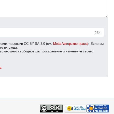
234
овиях лицензии CC-BY-SA-3.0 (см.
Meta:Авторские права
). Если вы
те их сюда.
пускающего свободное распространение и изменение своего
ь