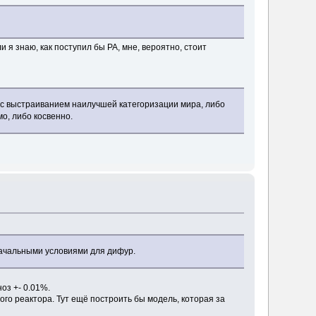
и я знаю, как поступил бы РА, мне, вероятно, стоит
й с выстраиванием наилучшей категоризации мира, либо
о, либо косвенно.
 начальными условиями для дифур.
оз +- 0.01%.
ого реактора. Тут ещё построить бы модель, которая за