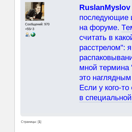
RuslanMyslo
последующие 
Сообщений: 970
на форуме.
Те
+55/-3
считать в како
расстрелом": 
распаковывани
мной термина 
это наглядным
Если у кого-то
в специальной
Страницы: [
1
]