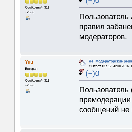
(−)0
Сообщений: 311
+23/-6
Пользователь 
правил забане
модераторов.
Re: Модераторские реш
Yuu
«
Ответ #3 :
17 Июня 2016, 1
Ветеран
(−)0
Сообщений: 311
+23/-6
Пользователь 
премодерации 
сообщений не 