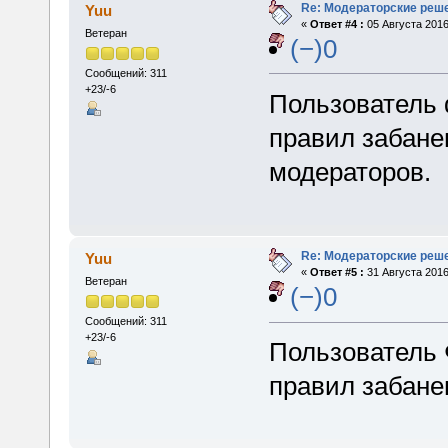
Re: Модераторские реш
Yuu
«
Ответ #4 :
05 Августа 2016
Ветеран
(−)0
Сообщений: 311
+23/-6
Пользователь 
правил забане
модераторов.
Re: Модераторские реш
Yuu
«
Ответ #5 :
31 Августа 2016
Ветеран
(−)0
Сообщений: 311
+23/-6
Пользователь 
правил забане