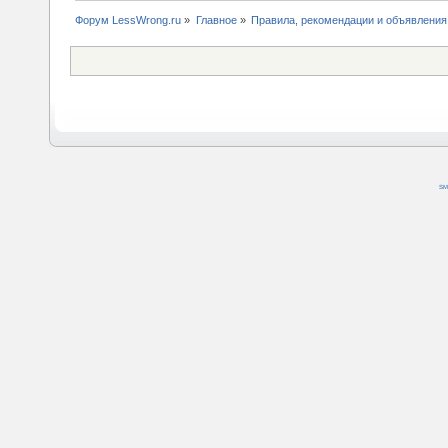
Форум LessWrong.ru
»
Главное
»
Правила, рекомендации и объявления
SM