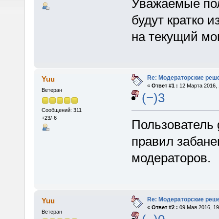
Уважаемые пол
будут кратко и
на текущий мо
Re: Модераторские реш
Yuu
«
Ответ #1 :
12 Марта 2016, 
Ветеран
(−)3
Сообщений: 311
+23/-6
Пользователь 
правил забане
модераторов.
Re: Модераторские реш
Yuu
«
Ответ #2 :
09 Мая 2016, 19
Ветеран