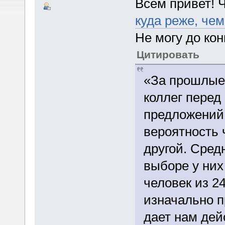
Всем привет! 
куда реже, че
Не могу до кон
Цитировать
«За прошлые 
коллег перед
предложений 
вероятность 
другой. Сред
выборе у них
человек из 2
изначально п
дает нам дей