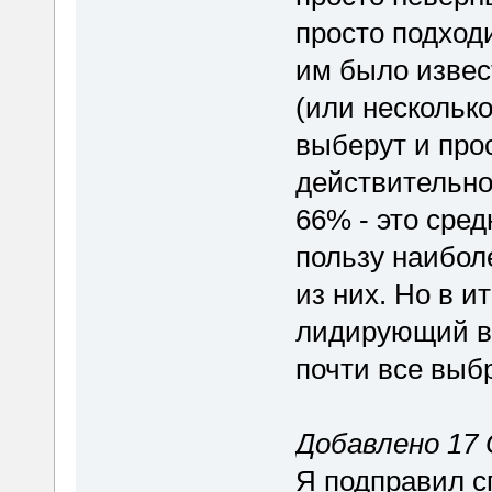
просто подходи
им было извес
(или несколько
выберут и про
действительно
66% - это сре
пользу наибол
из них. Но в и
лидирующий ва
почти все выб
Добавлено 17 
Я подправил с