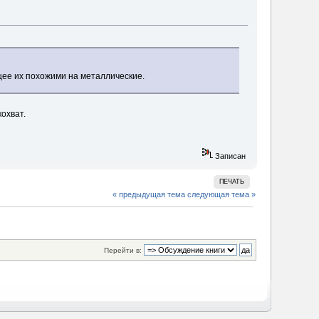
ее их похожими на металлические.
охват.
Записан
ПЕЧАТЬ
« предыдущая тема
следующая тема »
Перейти в: