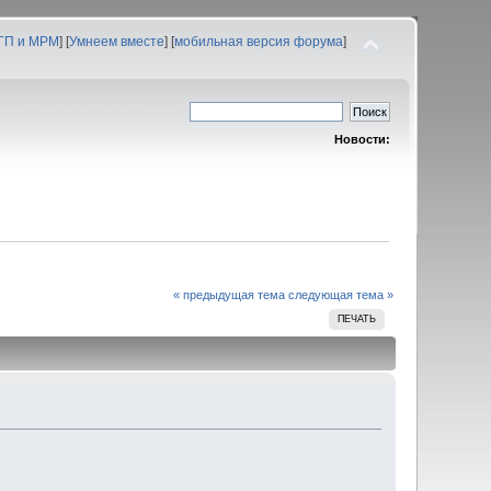
 ГП и МРМ
] [
Умнеем вместе
] [
мобильная версия форума
]
Новости:
« предыдущая тема
следующая тема »
ПЕЧАТЬ