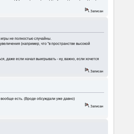
Записан
и игры не полностью случайны.
увеличения (например, что "в пространстве высокой
ся, даже если начал выигрывать - ну, важно, если хочется
Записан
и вообще есть. (Вроде обсуждали уже давно)
Записан