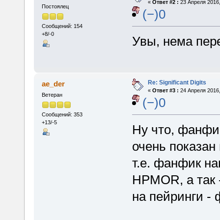
«
Ответ #2 :
23 Апреля 2016,
Постоялец
(−)0
Сообщений: 154
+8/-0
Увы, нема пере
Re: Significant Digits
ae_der
«
Ответ #3 :
24 Апреля 2016,
Ветеран
(−)0
Сообщений: 353
+13/-5
Ну что, фанфик
очень показан
т.е. фанфик на
HPMOR, а так -
на пейринги - 