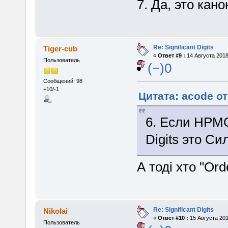
7. Да, это кан
Re: Significant Digits
Tiger-cub
«
Ответ #9 :
14 Августа 2018
Пользователь
(−)0
Сообщений: 98
+10/-1
Цитата: acode от
6. Если HPMOR
Digits это С
А тоді хто "Ord
Re: Significant Digits
Nikolai
«
Ответ #10 :
15 Августа 201
Пользователь