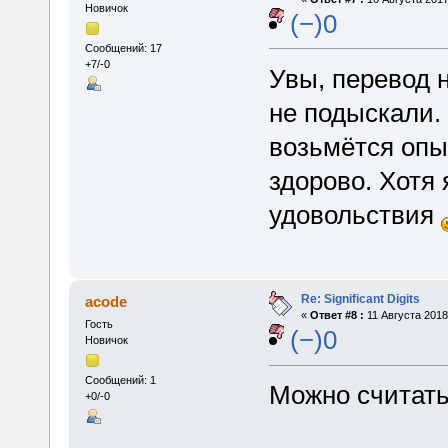
Новичок
(−)0
Сообщений: 17
+7/-0
Увы, перевод 
не подыскали. 
возьмётся опы
здорово. Хотя 
удовольствия
Re: Significant Digits
acode
«
Ответ #8 :
11 Августа 2018,
Гость
(−)0
Новичок
Сообщений: 1
Можно считать
+0/-0