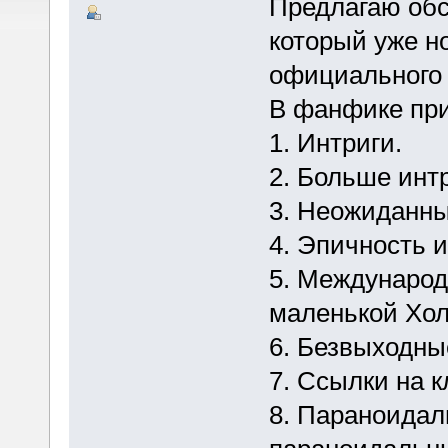
Предлагаю обс
который уже н
официального
В фанфике при
1. Интриги.
2. Больше интр
3. Неожиданны
4. Эпичность 
5. Международ
маленькой Хо
6. Безвыходны
7. Ссылки на 
8. Параноидал