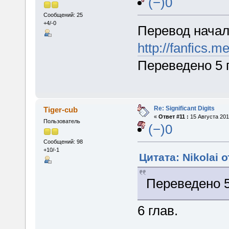
(−)0
Сообщений: 25
+4/-0
Перевод начал
http://fanfics.m
Переведено 5 
Re: Significant Digits
Tiger-cub
«
Ответ #11 :
15 Августа 201
Пользователь
(−)0
Сообщений: 98
+10/-1
Цитата: Nikolai о
Переведено 5
6 глав.