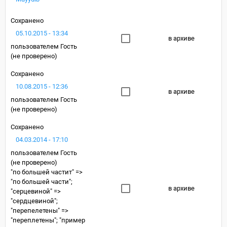
Сохранено
05.10.2015 - 13:34
в архиве
пользователем
Гость
(не проверено)
Сохранено
10.08.2015 - 12:36
в архиве
пользователем
Гость
(не проверено)
Сохранено
04.03.2014 - 17:10
пользователем
Гость
(не проверено)
"по большей частит" =>
"по большей части";
в архиве
"серцевиной" =>
"сердцевиной";
"перепелетены" =>
"переплетены"; "пример