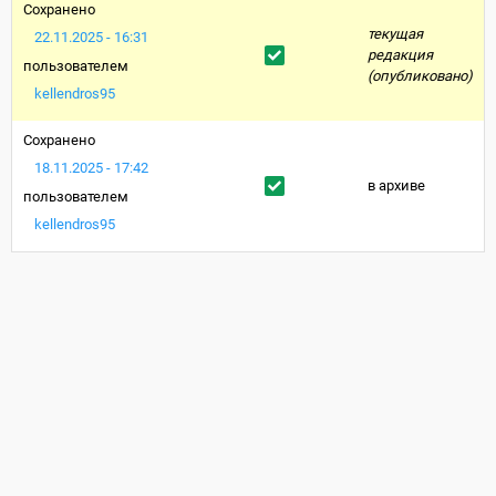
Сохранено
текущая
22.11.2025 - 16:31
редакция
пользователем
(опубликовано)
kellendros95
Сохранено
18.11.2025 - 17:42
в архиве
пользователем
kellendros95