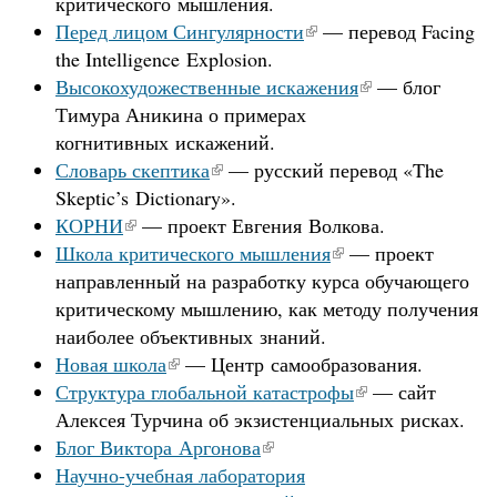
критического мышления.
Перед лицом Сингулярности
— перевод Facing
the Intelligence Explosion.
Высокохудожественные искажения
— блог
Тимура Аникина о примерах
когнитивных искажений.
Словарь скептика
— русский перевод «The
Skeptic’s Dictionary».
КОРНИ
— проект Евгения Волкова.
Школа критического мышления
— проект
направленный на разработку курса обучающего
критическому мышлению, как методу получения
наиболее объективных знаний.
Новая школа
— Центр самообразования.
Структура глобальной катастрофы
— сайт
Алексея Турчина об экзистенциальных рисках.
Блог Виктора Аргонова
Научно-учебная лаборатория