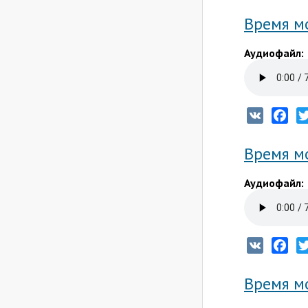
Время мо
Аудиофайл:
VK
Fac
Время мо
Аудиофайл:
VK
Fac
Время мо