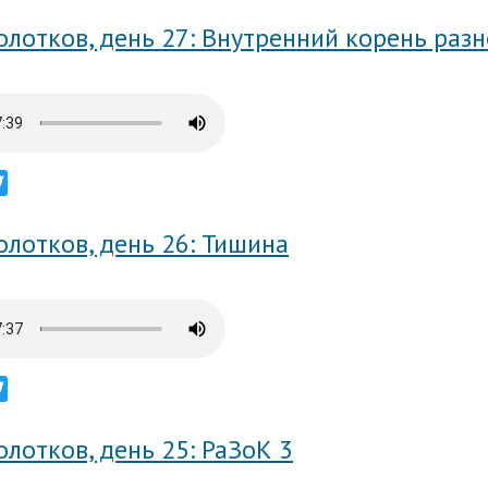
лотков, день 27: Внутренний корень разн
ebook
Twitter
лотков, день 26: Тишина
ebook
Twitter
лотков, день 25: РаЗоК 3