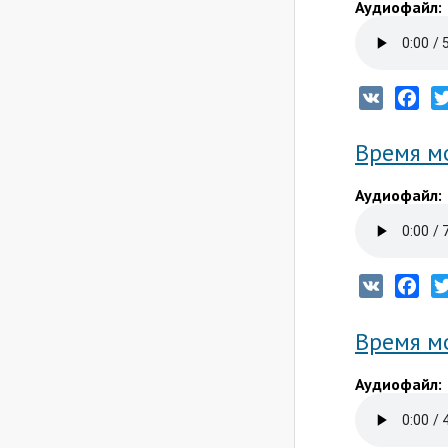
Аудиофайл:
VK
Fac
Время мо
Аудиофайл:
VK
Fac
Время мо
Аудиофайл: