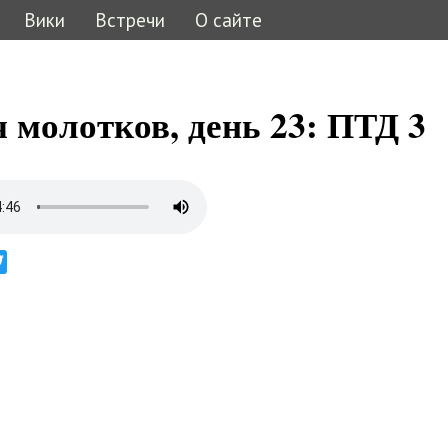
Вики
Встречи
О сайте
ь
 молотков, день 23: ПТД 3
ebook
Twitter