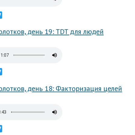
ebook
Twitter
лотков, день 19: TDT для людей
ebook
Twitter
лотков, день 18: Факторизация целей
ebook
Twitter