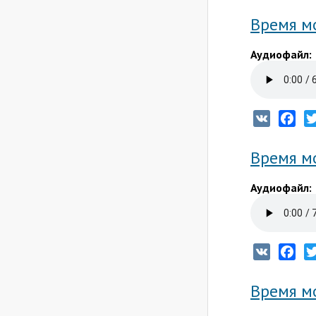
Время м
Аудиофайл:
VK
Fac
Время м
Аудиофайл:
VK
Fac
Время мо