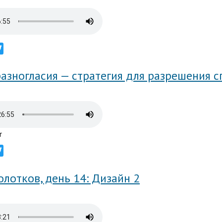
ebook
Twitter
азногласия — стратегия для разрешения 
r
ebook
Twitter
лотков, день 14: Дизайн 2