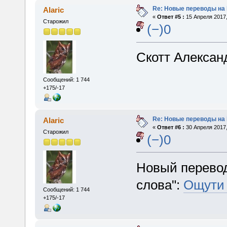
Re: Новые переводы на 
Alaric
«
Ответ #5 :
15 Апреля 2017,
Старожил
(−)0
Скотт Алексан
Сообщений: 1 744
+175/-17
Re: Новые переводы на 
Alaric
«
Ответ #6 :
30 Апреля 2017,
Старожил
(−)0
Новый перевод
слова":
Ощути
Сообщений: 1 744
+175/-17