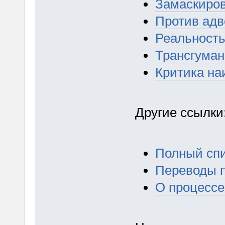
Замаскиро
Против адв
Реальность
Трансгуман
Критика на
Другие ссылки
Полный спи
Переводы п
О процессе