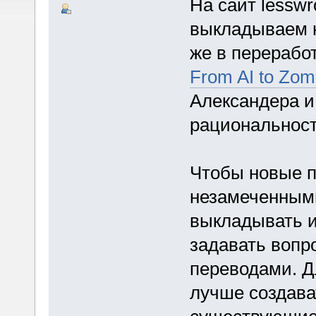
На сайт lessw
выкладываем 
же в перерабо
From AI to Zom
Александера и
рациональност
Чтобы новые п
незамеченными
выкладывать и
задавать вопр
переводами. Д
лучше создава