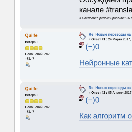
канале #transl
«
Последнее редактирование: 20 Ма
Re: Новые переводы на 
Quilfe
«
Ответ #1 :
24 Марта 2017, 
Ветеран
(−)0
Сообщений: 282
+51/-7
Нейронные кат
Re: Новые переводы на 
Quilfe
«
Ответ #2 :
05 Апреля 2017,
Ветеран
(−)0
Сообщений: 282
+51/-7
Как алгоритм 