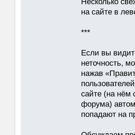
Несколько све
на сайте в лев
***
Если вы видит
неточность, мо
нажав «Правит
пользователей
сайте (на нём 
форума) автом
попадают на 
Обсуждаем про