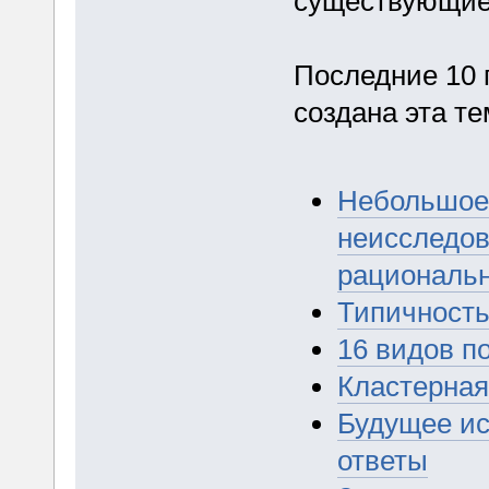
существующие)
Последние 10 
создана эта те
Небольшое 
неисследов
рациональ
Типичность
16 видов п
Кластерная
Будущее ис
ответы