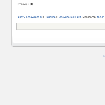
Страницы: [
1
]
Форум LessWrong.ru
»
Главное
»
Обсуждение книги
(Модератор:
fil0sof
)
SM