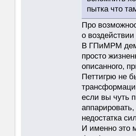
пытка что та
Про возможнос
о воздействии
В ГПиМРМ дем
просто жизненн
описанного, п
Петтигрю не б
трансформацию
если вы чуть 
аппарировать, 
недостатка сил
И именно это 