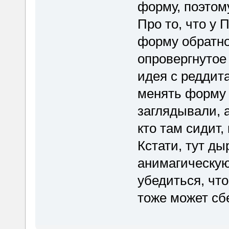
форму, поэтом
Про то, что у
форму обратно 
опровергнутое
идея с реддита
менять форму 
заглядывали, 
кто там сидит,
Кстати, тут д
анимагическую
убедиться, чт
тоже может сб