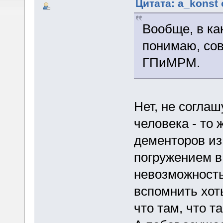
Цитата: a_konst 
Вообще, в ка
понимаю, сов
ГПиМРМ.
Нет, не соглаш
человека - то
дементоров из
погружением в
невозможность
вспомнить хот
что там, что т