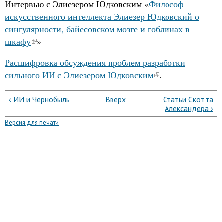
Интервью с Элиезером Юдковским «
Философ
искусственного интеллекта Элиезер Юдковский о
сингулярности, байесовском мозге и гоблинах в
шкафу
»
Расшифровка обсуждения проблем разработки
сильного ИИ с Элиезером Юдковским
.
‹ ИИ и Чернобыль
Вверх
Статьи Скотта
Александера ›
Версия для печати