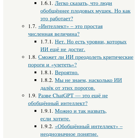
1.6.1.
Легко сказать, что люди
обобщённее плодовых мушек. Но как
это работает?
1.7.
«Интеллект» – это простая
численная величина?
1.7.1.
Нет. Но есть уровни, которых
ИИ ещё не достиг.
1.8.
Сможет ли ИИ преодолеть критические
пороги и «улететь»?
1.8.1.
Вероятно.
1.8.2.
Мы не знаем, насколько ИИ
далёк от этих порогов.
1.9.
Разве ChatGPT — это ещё не
обобщённый интеллект?
1.9.1.
Можно и так назвать,
если хотите.
1.9.2.
«Обобщённый интеллект» –
неоднозначное понятие.