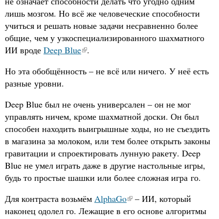
не означает способности делать что угодно одним
лишь мозгом. Но всё же человеческие способности
учиться и решать новые задачи несравненно более
общие, чем у узкоспециализированного шахматного
ИИ вроде
Deep Blue
.
Но эта обобщённость – не всё или ничего. У неё есть
разные уровни.
Deep Blue был не очень универсален – он не мог
управлять ничем, кроме шахматной доски. Он был
способен находить выигрышные ходы, но не съездить
в магазина за молоком, или тем более открыть законы
гравитации и спроектировать лунную ракету. Deep
Blue не умел играть даже в другие настольные игры,
будь то простые шашки или более сложная игра го.
Для контраста возьмём
AlphaGo
– ИИ, который
наконец одолел го. Лежащие в его основе алгоритмы