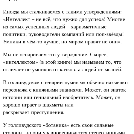
Иногда мы сталкиваемся с такими утверждениями:
«Интеллект – не всё, что нужно для успеха! Многие
из самых успешных людей – харизматичные
политики, руководители компаний или поп-звёзды!
Умники в чём-то лучше, но миром правят не они».
Мы не оспариваем это утверждение. Скорее,
«интеллектом» (в этой книге) мы называем то, что
отличает не умников от качков, а людей от мышей.
В голливудском сценарии «умным» обычно называют
персонажа с книжными знаниями. Может, он знаток
истории или гениальный изобретатель. Может, он
хорошо играет в шахматы или
раскрывает преступления.
У голливудского «ботаника» есть свои сильные
стороны, но они уравновешиваются стереотипными