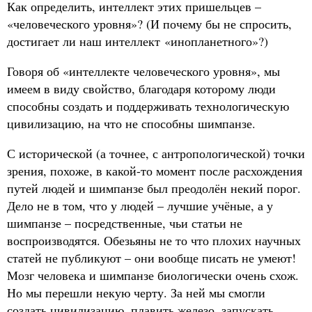
Как определить, интеллект этих пришельцев –
«человеческого уровня»? (И почему бы не спросить,
достигает ли наш интеллект «инопланетного»?)
Говоря об «интеллекте человеческого уровня», мы
имеем в виду свойство, благодаря которому люди
способны создать и поддерживать технологическую
цивилизацию, на что не способны шимпанзе.
С исторической (а точнее, с антропологической) точки
зрения, похоже, в какой-то момент после расхождения
путей людей и шимпанзе был преодолён некий порог.
Дело не в том, что у людей – лучшие учёные, а у
шимпанзе – посредственные, чьи статьи не
воспроизводятся. Обезьяны не то что плохих научных
статей не публикуют – они вообще писать не умеют!
Мозг человека и шимпанзе биологически очень схож.
Но мы перешли некую черту. За ней мы смогли
создать цивилизацию, плавить железо, запускать