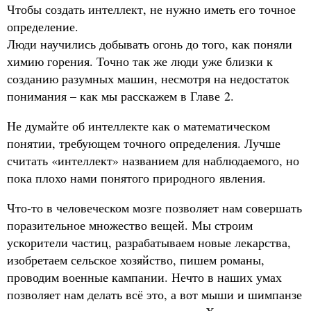
Чтобы создать интеллект, не нужно иметь его точное
определение.
Люди научились добывать огонь до того, как поняли
химию горения. Точно так же люди уже близки к
созданию разумных машин, несмотря на недостаток
понимания – как мы расскажем в Главе 2.
Не думайте об интеллекте как о математическом
понятии, требующем точного определения. Лучше
считать «интеллект» названием для наблюдаемого, но
пока плохо нами понятого природного явления.
Что-то в человеческом мозге позволяет нам совершать
поразительное множество вещей. Мы строим
ускорители частиц, разрабатываем новые лекарства,
изобретаем сельское хозяйство, пишем романы,
проводим военные кампании. Нечто в наших умах
позволяет нам делать всё это, а вот мыши и шимпанзе