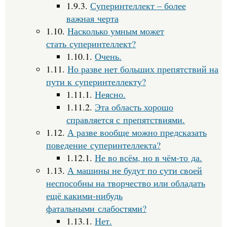
1.9.3.
Суперинтеллект – более
важная черта
1.10.
Насколько умным может
стать суперинтеллект?
1.10.1.
Очень.
1.11.
Но разве нет больших препятствий на
пути к суперинтеллекту?
1.11.1.
Неясно.
1.11.2.
Эта область хорошо
справляется с препятствиями.
1.12.
А разве вообще можно предсказать
поведение суперинтеллекта?
1.12.1.
Не во всём, но в чём-то да.
1.13.
А машины не будут по сути своей
неспособны на творчество или обладать
ещё какими-нибудь
фатальными слабостями?
1.13.1.
Нет.