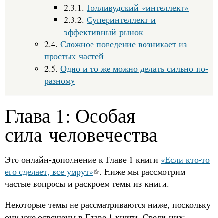
2.3.1.
Голливудский «интеллект»
2.3.2.
Суперинтеллект и
эффективный рынок
2.4.
Сложное поведение возникает из
простых частей
2.5.
Одно и то же можно делать сильно по-
разному
Глава 1: Особая
сила человечества
Это онлайн-дополнение к Главе 1 книги
«Если кто-то
его сделает, все умрут»
. Ниже мы рассмотрим
частые вопросы и раскроем темы из книги.
Некоторые темы не рассматриваются ниже, поскольку
они уже освещены в Главе 1 книги. Среди них: