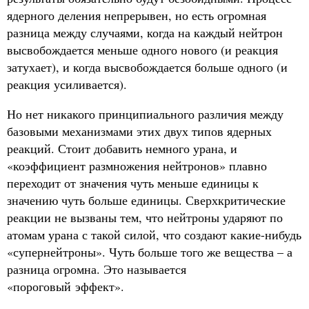
ядерного деления непрерывен, но есть огромная
разница между случаями, когда на каждый нейтрон
высвобождается меньше одного нового (и реакция
затухает), и когда высвобождается больше одного (и
реакция усиливается).
Но нет никакого принципиального различия между
базовыми механизмами этих двух типов ядерных
реакций. Стоит добавить немного урана, и
«коэффициент размножения нейтронов» плавно
переходит от значения чуть меньше единицы к
значению чуть больше единицы. Сверхкритические
реакции не вызваны тем, что нейтроны ударяют по
атомам урана с такой силой, что создают какие-нибудь
«супернейтроны». Чуть больше того же вещества – а
разница огромна. Это называется
«пороговый эффект».