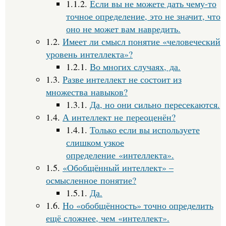
1.1.2.
Если вы не можете дать чему-то
точное определение, это не значит, что
оно не может вам навредить.
1.2.
Имеет ли смысл понятие «человеческий
уровень интеллекта»?
1.2.1.
Во многих случаях, да.
1.3.
Разве интеллект не состоит из
множества навыков?
1.3.1.
Да, но они сильно пересекаются.
1.4.
А интеллект не переоценён?
1.4.1.
Только если вы используете
слишком узкое
определение «интеллекта».
1.5.
«Обобщённый интеллект» –
осмысленное понятие?
1.5.1.
Да.
1.6.
Но «обобщённость» точно определить
ещё сложнее, чем «интеллект».