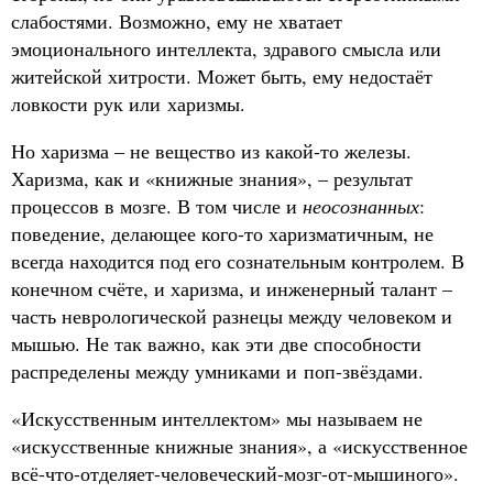
слабостями. Возможно, ему не хватает
эмоционального интеллекта, здравого смысла или
житейской хитрости. Может быть, ему недостаёт
ловкости рук или харизмы.
Но харизма – не вещество из какой-то железы.
Харизма, как и «книжные знания», – результат
процессов в мозге. В том числе и
неосознанных
:
поведение, делающее кого-то харизматичным, не
всегда находится под его сознательным контролем. В
конечном счёте, и харизма, и инженерный талант –
часть неврологической разнецы между человеком и
мышью. Не так важно, как эти две способности
распределены между умниками и поп-звёздами.
«Искусственным интеллектом» мы называем не
«искусственные книжные знания», а «искусственное
всё-что-отделяет-человеческий-мозг-от-мышиного».