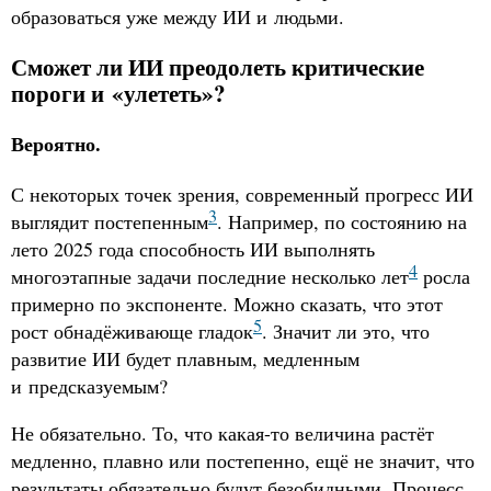
образоваться уже между ИИ и людьми.
Сможет ли ИИ преодолеть критические
пороги и «улететь»?
Вероятно.
С некоторых точек зрения, современный прогресс ИИ
3
выглядит постепенным
. Например, по состоянию на
лето 2025 года способность ИИ выполнять
4
многоэтапные задачи последние несколько лет
росла
примерно по экспоненте. Можно сказать, что этот
5
рост обнадёживающе гладок
. Значит ли это, что
развитие ИИ будет плавным, медленным
и предсказуемым?
Не обязательно. То, что какая-то величина растёт
медленно, плавно или постепенно, ещё не значит, что
результаты обязательно будут безобидными. Процесс