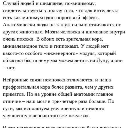
Случай людей и шимпанзе, по-видимому,
свидетельствуетм в пользу того, что для интеллекта
есть как минимум один пороговый эффект.
Анатомически люди не так уж сильно отличаются от
других животных. Мозги человека и шимпанзе внутри
очень похожи. В обоих есть зрительная кора,
миндалевидное тело и гиппокамп. У людей нет
какого-то особого «инженерного» модуля, который
объяснял бы, почему мы можем летать на Луну, а они
– нет.
Нейронные связи немножко отличаются, и наша
префронтальная кора более развита, чем у других
приматов. Но на уровне общей анатомии главное
отличие – наш мозг в три-четыре раза больше. По
сути, мы используем увеличенную и немного
улучшенную версию того же «железа».
И эти изменения в ходе эволюции не были внезапны.