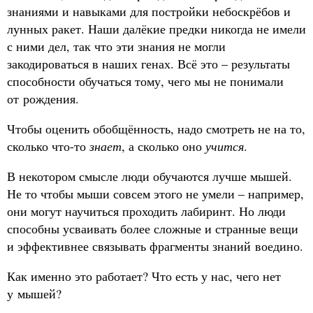
знаниями и навыками для постройки небоскрёбов и
лунных ракет. Наши далёкие предки никогда не имели
с ними дел, так что эти знания не могли
закодироваться в наших генах. Всё это – результаты
способности обучаться тому, чего мы не понимали
от рождения.
Чтобы оценить обобщённость, надо смотреть не на то,
сколько что-то
знает
, а сколько оно
учится
.
В некотором смысле люди обучаются лучше мышей.
Не то чтобы мыши совсем этого не умели – например,
они могут научиться проходить лабиринт. Но люди
способны усваивать более сложные и странные вещи
и эффективнее связывать фрагменты знаний воедино.
Как именно это работает? Что есть у нас, чего нет
у мышей?