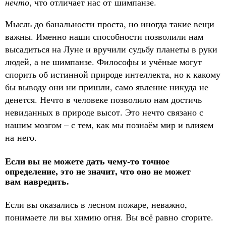
нечто
, что отличает нас от шимпанзе.
Мысль до банальности проста, но иногда такие вещи
важны. Именно наши способности позволили нам
высадиться на Луне и вручили судьбу планеты в руки
людей, а не шимпанзе. Философы и учёные могут
спорить об истинной природе интеллекта, но к какому
бы выводу они ни пришли, само явление никуда не
денется. Нечто в человеке позволило нам достичь
невиданных в природе высот. Это нечто связано с
нашим мозгом – с тем, как мы познаём мир и влияем
на него.
Если вы не можете дать чему-то точное
определение, это не значит, что оно не может
вам навредить.
Если вы оказались в лесном пожаре, неважно,
понимаете ли вы химию огня. Вы всё равно сгорите.