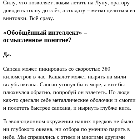
Силу, что позволяет людям летать на Луну, оратору –
доводить толпу до слёз, а солдату – метко целиться из
винтовки. Всё сразу.
«Обобщённый интеллект» –
осмысленное понятие?
Да.
Сапсан может пикировать со скоростью 380
километров в час. Кашалот может нырять на мили
вглубь океана. Сапсан утонул бы в море, а кит бы
плюхнулся обратно, попробуй он взлететь. Но люди
как-то сделали себе металлические оболочки и смогли
и полететь быстрее сапсана, и нырнуть глубже кита.
В эволюционном окружении наших предков не было
ни глубокого океана, ни отбора по умению парить в
небе. Мы справились с этими и многими другими