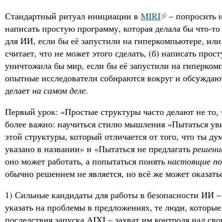
Стандартный ритуал инициации в
MIRI
– попросить н
написать простую программу, которая делала бы что-то
для ИИ, если бы её запустили на гиперкомпьютере, или
считает, что не может этого сделать, (б) написать прос
уничтожила бы мир, если бы её запустили на гиперкомп
опытные исследователи собираются вокруг и обсуждают
делает
на самом деле
.
Первый урок: «Простые структуры часто делают не то,
более важно: научиться стилю мышления «Пытаться ув
этой структуры, который отличается от того, что ты ду
указано в названии» и «Пытаться не предлагать
решени
оно может работать, а попытаться понять
настоящие по
обычно решением не является, но всё же может оказать
1) Сильные кандидаты для работы в безопасности ИИ –
указать на проблемы в предложениях, те люди, которые
последствия запуска AIXI – захват им контроля над св