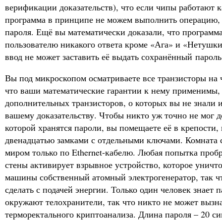
верификации доказательств), что если чипы работают к
программа в принципе не можем выполнить операцию, 
пароля. Ещё вы математически доказали, что программ
пользователю никакого ответа кроме «Ага» и «Нетушки
ввод не может заставить её выдать сохранённый пароль
Вы под микроскопом осматриваете все транзисторы на ч
что ваши математические гарантии к нему применимы, 
дополнительных транзисторов, о которых вы не знали 
вашему доказательству. Чтобы никто уж точно не мог 
которой хранятся пароли, вы помещаете её в крепости, 
двенадцатью замками с отдельными ключами. Комната
миром только по Ethernet-кабелю. Любая попытка пробр
стены активирует взрывное устройство, которое уничт
машины собственный атомный электрогенератор, так чт
сделать с подачей энергии. Только один человек знает п
окружают телохранители, так что никто не может вызн
терморектального криптоанализа. Длина пароля – 20 си