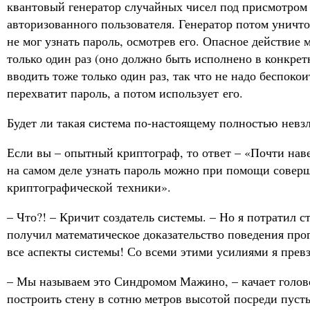
квантовый генератор случайных чисел под присмотром
авторизованного пользователя. Генератор потом уничт
не мог узнать пароль, осмотрев его. Опасное действие
только один раз (оно должно быть исполнено в конкретн
вводить тоже только один раз, так что не надо беспокои
перехватит пароль, а потом использует его.
Будет ли такая система по-настоящему полностью нев
Если вы – опытный криптограф, то ответ – «Почти навер
на самом деле узнать пароль можно при помощи совер
криптографической техники».
– Что?! – Кричит создатель системы. – Но я потратил с
получил математическое доказательство поведения про
все аспекты системы! Со всеми этими усилиями я прев
– Мы называем это Синдромом Мажино, – качает голово
построить стену в сотню метров высотой посреди пуст