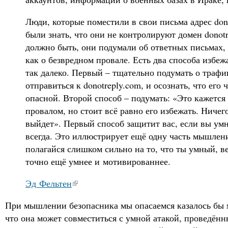
Люди, которые поместили в свои письма адрес don
были знать, что они не контролируют домен donotr
должно быть, они подумали об ответных письмах,
как о безвредном провале. Есть два способа избеж
так далеко. Первый – тщательно подумать о трафи
отправиться к donotreply.com, и осознать, что его 
опасной. Второй способ – подумать: «Это кажется
провалом, но стоит всё равно его избежать. Ничег
выйдет». Первый способ защитит вас, если вы ум
всегда. Это иллюстрирует ещё одну часть мышлени
полагайся слишком сильно на то, что ты умный, ве
точно ещё умнее и мотивированнее.
Эд Фельтен
При мышлении безопасника мы опасаемся казалось бы 
что она может совместиться с умной атакой, проведённ