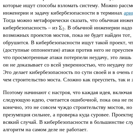
которые ищут способы взломать систему. Можно рассм
инженерии и задачу кибербезопасности в терминах
ари
Тогда можно метафорически сказать, что обычная инжене
кибербезопасность – из Σ‎
. В обычной инженерии надо
2
возможных проектов мостов, пока не будет найден тот,
обрушится. В кибербезопасности ищут такой проект, ч
(доступные оппонентам) атаки против него не преуспею
что просмотренные атаки потерпели неудачу, это лишь
он не доказывает со всей уверенностью, что неудачу по
Это делает кибербезопасность по сути своей и в очень 
чем строительство моста. Сложно как преуспеть, так и
Поэтому начинают с настроя, что каждая идея, включа
следующую идею, считается ошибочной, пока она не п
конечно, это не совсем чуждо строительству мостов, но
презумпция сильнее, а проверка куда суровее. Проекти
всякий случай. В кибербезопасности в большинстве сл
алгоритм на самом деле не работает.