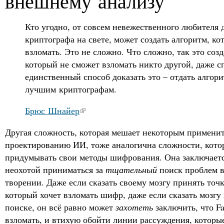
внешнему анализу
Кто угодно, от совсем невежественного любителя 
криптографа на свете, может создать алгоритм, ко
взломать. Это не сложно. Что сложно, так это созд
который не сможет взломать никто другой, даже с
единственный способ доказать это – отдать алгори
лучшим криптографам.
Брюс Шнайер
Другая сложность, которая мешает некоторым примени
проектированию ИИ, тоже аналогична сложности, кото
придумывать свои методы шифрования. Она заключается
неохотой приниматься за
тщательный
поиск проблем в
творении. Даже если сказать своему мозгу принять точ
который хочет взломать шифр, даже если сказать мозгу
поиске, он всё равно может
захотеть
заключить, что F
взломать, и втихую обойти линии рассуждения, которы