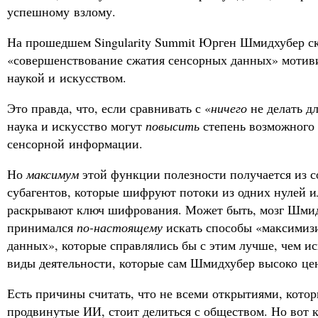
успешному взлому.
На прошедшем Singularity Summit Юрген Шмидхубер ск
«совершенствование сжатия сенсорных данных» мотив
наукой и искусством.
Это правда, что, если сравнивать с «
ничего
не делать д
наука и искусство могут
повысить
степень возможного
сенсорной информации.
Но
максимум
этой функции полезности получается из с
субагентов, которые шифруют потоки из одних нулей и
раскрывают ключ шифрования. Может быть, мозг Шмид
принимался
по-настоящему
искать способы «максимиз
данных», которые справлялись бы с этим лучше, чем ис
виды деятельности, которые сам Шмидхубер высоко це
Есть причины считать, что не всеми открытиями, котор
продвинутые ИИ, стоит делиться с обществом. Но вот 