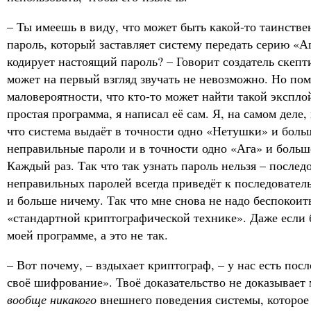
– Ты имеешь в виду, что может быть какой-то таинст
пароль, который заставляет систему передать серию «А
кодирует настоящий пароль? – Говорит создатель скепт
может на первый взгляд звучать не невозможно. Но по
маловероятности, что кто-то может найти такой экспло
простая программа, я написал её сам. Я, на самом деле,
что система выдаёт в точности одно «Нетушки» и боль
неправильные пароли и в точности одно «Ага» и больш
Каждый раз. Так что так узнать пароль нельзя – послед
неправильных паролей всегда приведёт к последовател
и больше ничему. Так что мне снова не надо беспокоить
«стандартной криптографической технике». Даже если
моей программе, а это не так.
– Вот почему, – вздыхает криптограф, – у нас есть по
своё шифрование». Твоё доказательство не доказывает 
вообще никакого
внешнего поведения системы, которое 