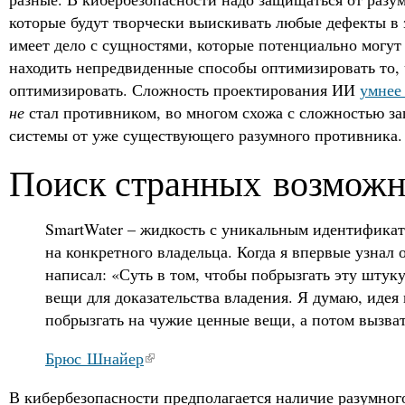
которые будут творчески выискивать любые дефекты в 
имеет дело с сущностями, которые потенциально могут 
находить непредвиденные способы оптимизировать то, 
оптимизировать. Сложность проектирования ИИ
умнее
не
стал противником, во многом схожа с сложностью 
системы от уже существующего разумного противника.
Поиск странных возможн
SmartWater – жидкость с уникальным идентифика
на конкретного владельца. Когда я впервые узнал о
написал: «Суть в том, чтобы побрызгать эту штук
вещи для доказательства владения. Я думаю, идея
побрызгать на чужие ценные вещи, а потом вызва
Брюс Шнайер
В кибербезопасности предполагается наличие разумног