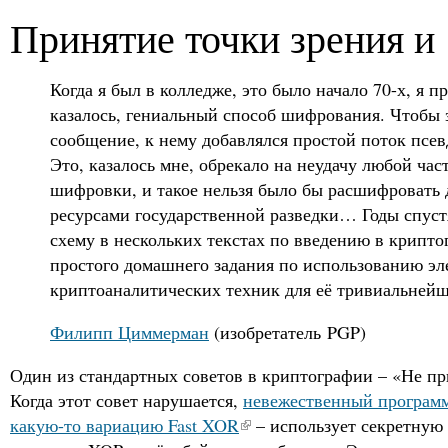
Принятие точки зрения и
Когда я был в колледже, это было начало 70-х, я п
казалось, гениальный способ шифрования. Чтобы
сообщение, к нему добавлялся простой поток псе
Это, казалось мне, обрекало на неудачу любой ча
шифровки, и такое нельзя было бы расшифровать 
ресурсами государственной разведки… Годы спустя
схему в нескольких текстах по введению в крипт
простого домашнего задания по использованию э
криптоаналитических техник для её тривиальнейш
Филипп Циммерман
(изобретатель PGP)
Один из стандартных советов в криптографии – «Не п
Когда этот совет нарушается,
невежественный программ
какую-то вариацию Fast XOR
– использует секретную 