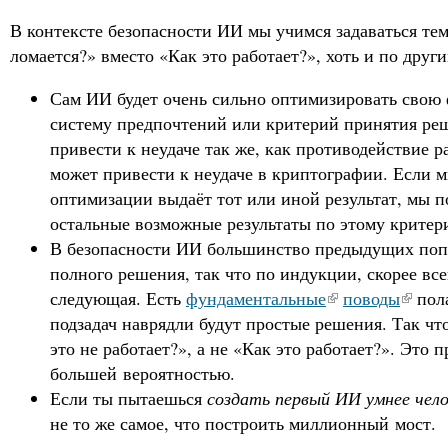
В контексте безопасности ИИ мы учимся задаваться тем
ломается?» вместо «Как это работает?», хоть и по друг
Сам ИИ будет очень сильно оптимизировать свою
систему предпочтений или критерий принятия ре
привести к неудаче так же, как противодействие 
может привести к неудаче в криптографии. Если м
оптимизации выдаёт тот или иной результат, мы п
остальные возможные результаты по этому критер
В безопасности ИИ большинство предыдущих поп
полного решения, так что по индукции, скорее все
следующая. Есть
фундаментальные
поводы
пола
подзадач наврядли будут простые решения. Так ч
это не работает?», а не «Как это работает?». Это 
большей вероятностью.
Если ты пытаешься
создать первый ИИ умнее чело
не то же самое, что построить миллионный мост.