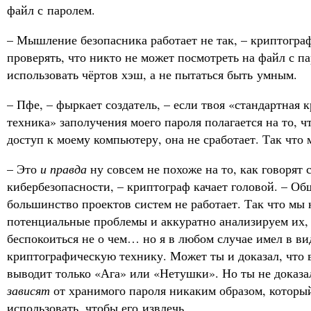
файл с паролем.
– Мышление безопасника работает не так, – криптогра
проверять, что никто не может посмотреть на файл с п
использовать чёртов хэш, а не пытаться быть умным.
– Пфе, – фыркает создатель, – если твоя «стандартная 
техника» заполучения моего пароля полагается на то, ч
доступ к моему компьютеру, она не сработает. Так что 
– Это
и правда
ну совсем не похоже на то, как говорят
кибербезопасности, – криптограф качает головой. – Об
большинство проектов систем не работает. Так что мы 
потенциальные проблемы и аккуратно анализируем их, 
беспокоиться не о чем… но я в любом случае имел в ви
криптографическую технику. Может ты и доказал, что в
выводит только «Ага» или «Нетушки». Но ты не доказа
зависят
от хранимого пароля никаким образом, которы
использовать, чтобы его извлечь.