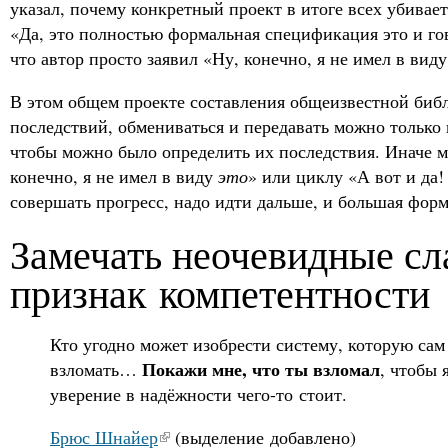
указал, почему конкретный проект в итоге всех убивает
«Да, это полностью формальная спецификация это и гов
что автор просто заявил «Ну, конечно, я не имел в вид
В этом общем проекте составления общеизвестной биб
последствий, обмениваться и передавать можно только
чтобы можно было определить их последствия. Иначе 
конечно, я не имел в виду
это
» или циклу «А вот и да! 
совершать прогресс, надо идти дальше, и большая фор
Замечать неочевидные сл
признак компетентности
Кто угодно может изобрести систему, которую сам
Покажи мне, что ты взломал
взломать…
, чтобы 
уверение в надёжности чего-то стоит.
Брюс Шнайер
(выделение добавлено)