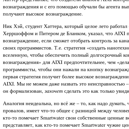
вознаграждения и с его помощью обучали бы агента вы
получают высокое вознаграждение.
Ник Хэй, студент Хаттера, который целое лето работал
Херршоффом и Питером де Бланком, указал, что AIXI 
вознаграждение, если сможет отобрать контроль за кан
своих программистов. Т.е. стратегия «создать нанотехн
вселенную, чтобы обеспечить полный долгосрочный ко
вознаграждения» для AIXI предпочтительнее, чем «делат
программисты, чтобы они нажали на кнопку вознагражд
первая стратегия получит более высокое вознаграждение,
AIXI. Мы не можем даже назвать это неисправностью –
он формализован,
захочет
сделать это как только увид
Аналогия неидеальна, но всё же – то, как надо думать,
провалов, имеет что-то общее с разницей между челов
кто-то помечает Smartwater свои собственные ценные в
представляет, как кто-то помечает Smartwater чужие ц