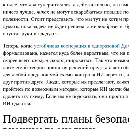
к идее, что два суперинтеллекта действительно, на сам
ничего лучше,
никак
не могут вскарабкаться повыше по
полезности. Стоит представить, что мы тут не хотим пр
думать, пока задача не будет решена, а не вообразить, 
опустят руки и сдадутся.
Теперь, когда
устойчивая кооперация в одноразовой Ди
формализована, кажется куда более вероятным, что на
скорее всего
смогут
скоординироваться. Так что возмо
логической теории принятия решений представляет со
для любой предлагаемой схемы контроля ИИ через то, 
друг против друга. Люди, которые их предлагают, каже
пройтись по возможным методам, которые ИИ могли бы
одолеть эту схему. Если им не подсказать, они просто 
ИИ сдаются.
Подвергать планы безопа