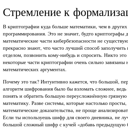
Стремление к формализа
В криптографии куда больше математики, чем в других
программирования. Это не значит, будто криптографы д
математические части кибербезопасности не существу
прекрасно знают, что часто лучший способ заполучить 
отделом, позвонить кому-нибудь и спросить. Никто это 
некоторые части криптографии очень сильно завязаны 
математических аргументах.
Почему это так? Интуитивно кажется, что большой, п
алгоритм шифрования было бы взломать сложнее, ведь
понять и обратить большую переусложнённую грязную 
математику. Разве системы, которые настолько просты,
математические доказательства, не проще анализирова
Если ты используешь шифр для своего дневника, не лу
большой сложный шифр с кучей «добавь предыдущую б