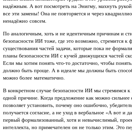
надёжным. А вот посмотреть на Энигму, махнуть рукой
все эти замены! Она не повторяется и через квадриллио
ненадёжно совсем.
По аналогичным, хоть и не идентичным причинам и с
безопасности ИИ тоже, где это возможно, стремится к 
существования частей задачи, которые пока не формал
планы безопасности ИИ с кучей движущихся частей ско
Если мы хотим понять что-то достаточно, чтобы понять,
должно быть проще. А в идеале мы должны быть способ
можно более математично.
В конкретном случае безопасности ИИ мы стремимся к
одной причине. Когда предложение как можно сильнее 
позволяет установить, почему оно ошибочно, убедительн
получается согласие, а не уход в вербальное «А вот и да
первый формализованный, хотя и невычислимый, прое
интеллекта, но примечателен он не только этим. Это пе