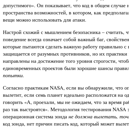
допустимого». Он показывает, что код в общем случае н
пространства возможностей, в котором, как предполага
вещи можно использовать для атаки.
Настрой схожий с мышлением безопасника – считать, 
поведение всегда означает собой важный баг, свойстве
которые пытаются сделать важную работу правильно с
защищается от разумных противников, но их практики
направлены на достижение того уровня строгости, что
единовременных проектов были хорошие шансы правил
попытки
.
Согласно практикам NASA, если вы обнаружили, что о
вылетит, если семь планет идеально расположатся на о
говорить «А, проехали, мы не ожидаем, что за время ра
раз так выстроятся». Методология тестирования NASA з
операционная система зонда
не должна вылетать, точ
код зонда, нет причин писать код, который может вылет