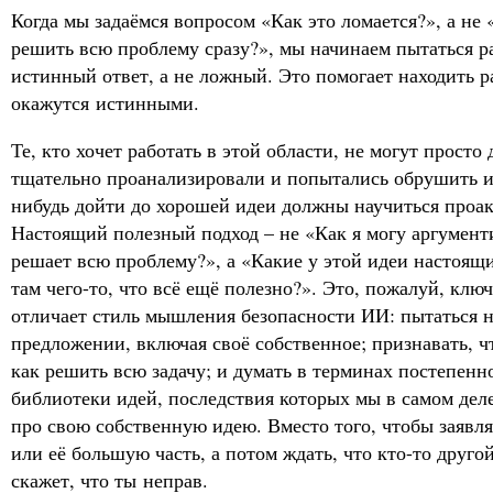
Когда мы задаёмся вопросом «Как это ломается?», а не
решить всю проблему сразу?», мы начинаем пытаться 
истинный ответ, а не ложный. Это помогает находить 
окажутся истинными.
Те, кто хочет работать в этой области, не могут просто 
тщательно проанализировали и попытались обрушить и
нибудь дойти до хорошей идеи должны научиться проак
Настоящий полезный подход – не «Как я могу аргументи
решает всю проблему?», а «Какие у этой идеи настоящи
там чего-то, что всё ещё полезно?». Это, пожалуй, ключ
отличает стиль мышления безопасности ИИ: пытаться 
предложении, включая своё собственное; признавать, чт
как решить всю задачу; и думать в терминах постепенн
библиотеки идей, последствия которых мы в самом дел
про свою собственную идею. Вместо того, чтобы заявля
или её большую часть, а потом ждать, что кто-то друго
скажет, что ты неправ.