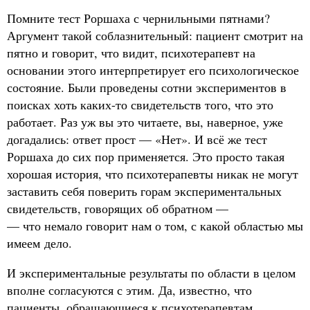
Помните тест Роршаха с чернильными пятнами?
Аргумент такой соблазнительный: пациент смотрит на
пятно и говорит, что видит, психотерапевт на
основании этого интерпретирует его психологическое
состояние. Были проведены сотни экспериментов в
поисках хоть каких-то свидетельств того, что это
работает. Раз уж вы это читаете, вы, наверное, уже
догадались: ответ прост — «Нет». И всё же тест
Роршаха до сих пор применяется. Это просто такая
хорошая история, что психотерапевты никак не могут
заставить себя поверить горам экспериментальных
свидетельств, говорящих об обратном —
— что немало говорит нам о том, с какой областью мы
имеем дело.
И экспериментальные результаты по области в целом
вполне согласуются с этим. Да, известно, что
пациенты, обращающиеся к психотерапевтам,