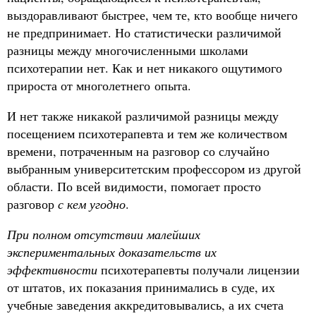
выздоравливают быстрее, чем те, кто вообще ничего
не предпринимает. Но статистически различимой
разницы между многочисленными школами
психотерапии нет. Как и нет никакого ощутимого
прироста от многолетнего опыта.
И нет также никакой различимой разницы между
посещением психотерапевта и тем же количеством
времени, потраченным на разговор со случайно
выбранным университетским профессором из другой
области. По всей видимости, помогает просто
разговор
с кем угодно
.
При полном отсутствии малейших
экспериментальных доказательств их
эффективности
психотерапевты получали лицензии
от штатов, их показания принимались в суде, их
учебные заведения аккредитовывались, а их счета