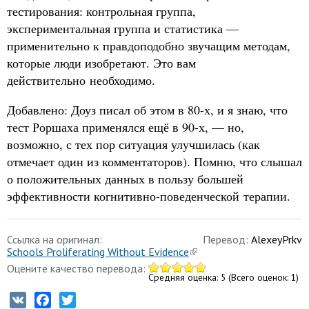
тестирования: контрольная группа,
экспериментальная группа и статистика —
применительно к правдоподобно звучащим методам,
которые люди изобретают. Это вам
действительно необходимо.
Добавлено: Доуз писал об этом в 80-х, и я знаю, что
тест Роршаха применялся ещё в 90-х, — но,
возможно, с тех пор ситуация улучшилась (как
отмечает один из комментаторов). Помню, что слышал
о положительных данных в пользу большей
эффективности когнитивно-поведенческой терапии.
Ссылка на оригинал:
Перевод:
AlexeyPrkv
Schools Proliferating Without Evidence
Оцените качество перевода:
Средняя оценка:
5
(Всего оценок:
1
)
VK
Facebook
Twitter