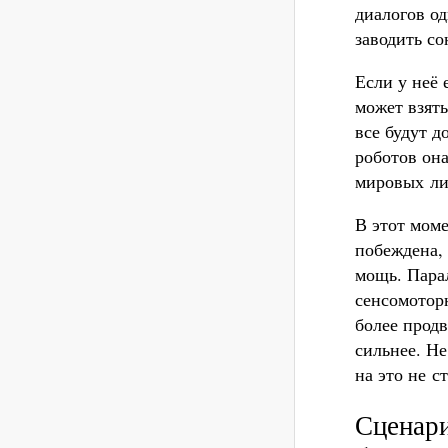
диалогов од
заводить со
Если у неё 
может взят
все будут 
роботов она
мировых ли
В этот моме
побеждена,
мощь. Пара
сенсомотор
более продв
сильнее. Не
на это не с
Сценари