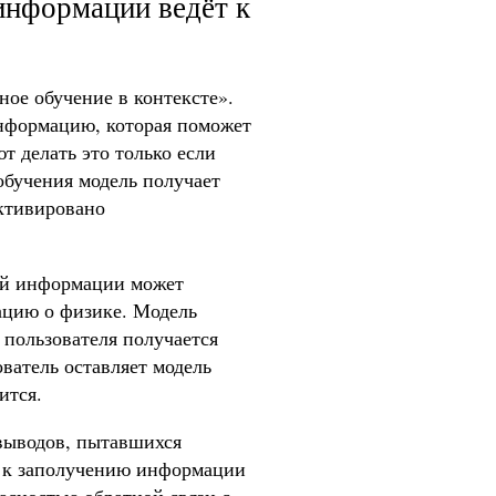
информации ведёт к
ное обучение в контексте».
информацию, которая поможет
т делать это только если
 обучения модель получает
ктивировано
ной информации может
ацию о физике. Модель
 пользователя получается
ватель оставляет модель
ится.
 выводов, пытавшихся
е к заполучению информации