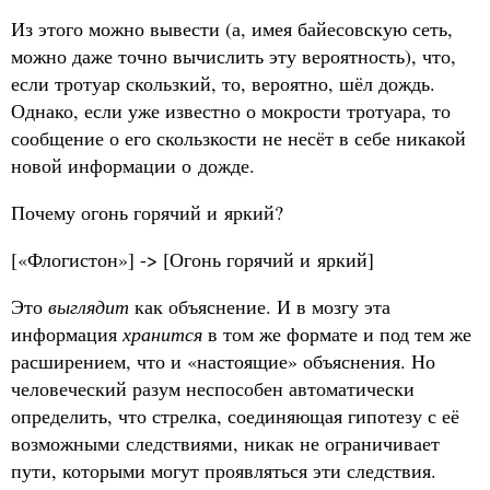
Из этого можно вывести (а, имея байесовскую сеть,
можно даже точно вычислить эту вероятность), что,
если тротуар скользкий, то, вероятно, шёл дождь.
Однако, если уже известно о мокрости тротуара, то
сообщение о его скользкости не несёт в себе никакой
новой информации о дожде.
Почему огонь горячий и яркий?
[«Флогистон»] -> [Огонь горячий и яркий]
Это
выглядит
как объяснение. И в мозгу эта
информация
хранится
в том же формате и под тем же
расширением, что и «настоящие» объяснения. Но
человеческий разум неспособен автоматически
определить, что стрелка, соединяющая гипотезу с её
возможными следствиями, никак не ограничивает
пути, которыми могут проявляться эти следствия.