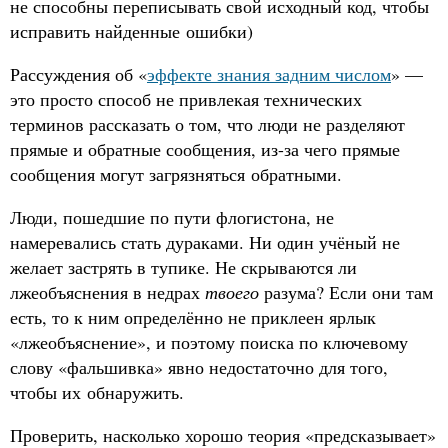
не способны переписывать свой исходный код, чтобы
исправить найденные ошибки)
Рассуждения об «
эффекте знания задним числом
» —
это просто способ не привлекая технических
терминов рассказать о том, что люди не разделяют
прямые и обратные сообщения, из-за чего прямые
сообщения могут загрязняться обратными.
Люди, пошедшие по пути флогистона, не
намеревались стать дураками. Ни один учёный не
желает застрять в тупике. Не скрываются ли
лжеобъяснения в недрах
твоего
разума? Если они там
есть, то к ним определённо не приклеен ярлык
«лжеобъяснение», и поэтому поиска по ключевому
слову «фальшивка» явно недостаточно для того,
чтобы их обнаружить.
Проверить, насколько хорошо теория «предсказывает»