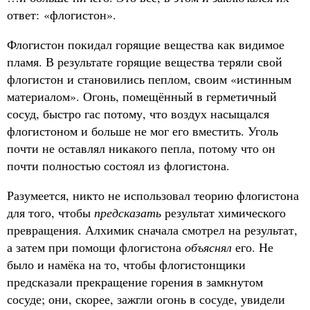
ответ: «флогистон».
Флогистон покидал горящие вещества как видимое
пламя. В результате горящие вещества теряли свой
флогистон и становились пеплом, своим «истинным
материалом». Огонь, помещённый в герметичный
сосуд, быстро гас потому, что воздух насыщался
флогистоном и больше не мог его вместить. Уголь
почти не оставлял никакого пепла, потому что он
почти полностью состоял из флогистона.
Разумеется, никто не использовал теорию флогистона
для того, чтобы
предсказать
результат химического
превращения. Алхимик сначала смотрел на результат,
а затем при помощи флогистона
объяснял
его. Не
было и намёка на то, чтобы флогистонщики
предсказали прекращение горения в замкнутом
сосуде; они, скорее, зажгли огонь в сосуде, увидели