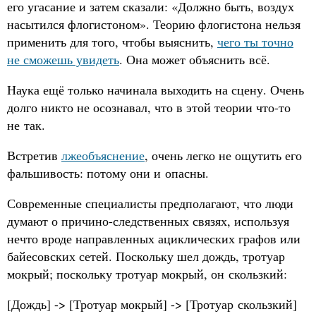
его угасание и затем сказали: «Должно быть, воздух
насытился флогистоном». Теорию флогистона нельзя
применить для того, чтобы выяснить,
чего ты точно
не сможешь увидеть
. Она может объяснить всё.
Наука ещё только начинала выходить на сцену. Очень
долго никто не осознавал, что в этой теории что-то
не так.
Встретив
лжеобъяснение
, очень легко не ощутить его
фальшивость: потому они и опасны.
Современные специалисты предполагают, что люди
думают о причино-следственных связях, используя
нечто вроде направленных ациклических графов или
байесовских сетей. Поскольку шел дождь, тротуар
мокрый; поскольку тротуар мокрый, он скользкий:
[Дождь] -> [Тротуар мокрый] -> [Тротуар скользкий]