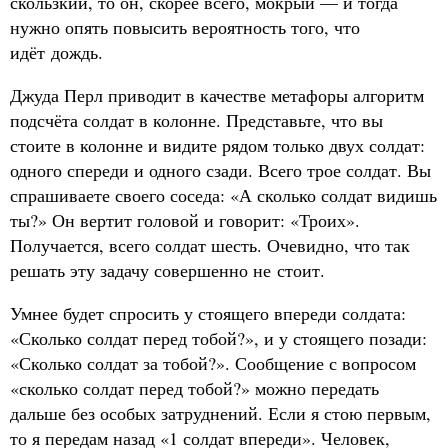
скользкий, то он, скорее всего, мокрый — и тогда
нужно опять повысить вероятность того, что
идёт дождь.
Джуда Перл приводит в качестве метафоры алгоритм
подсчёта солдат в колонне. Представьте, что вы
стоите в колонне и видите рядом только двух солдат:
одного спереди и одного сзади. Всего трое солдат. Вы
спрашиваете своего соседа: «А сколько солдат видишь
ты?» Он вертит головой и говорит: «Троих».
Получается, всего солдат шесть. Очевидно, что так
решать эту задачу совершенно не стоит.
Умнее будет спросить у стоящего впереди солдата:
«Сколько солдат перед тобой?», и у стоящего позади:
«Сколько солдат за тобой?». Сообщение с вопросом
«сколько солдат перед тобой?» можно передать
дальше без особых затруднений. Если я стою первым,
то я передам назад «1 солдат впереди». Человек,