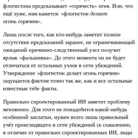
флогистона предсказывает «горячесть» огня. Или, что
ещё хуже, нам кажется: «флогистон
делает
огонь горячим».
Лишь после того, как кто-нибудь заметит полное
отсутствие предсказаний заранее, не ограничивающий
ожиданий причинно-следственный узел получит
ярлык «фальшивка». До этого момента он не будет
отличаться от остальных узлов в сети убеждений.
Утверждение «флогистон делает огонь горячим»
ощущается фактом точно так же, как и все остальные
известные тебе факты.
Правильно спроектированный ИИ заметит проблему
мгновенно. Для этого не понадобится какой-нибудь
особенной заплатки, нужен всего лишь правильный
учёт происходящего в сети убеждений (к сожалению,
в отличие от правильно спроектированных ИИ, люди