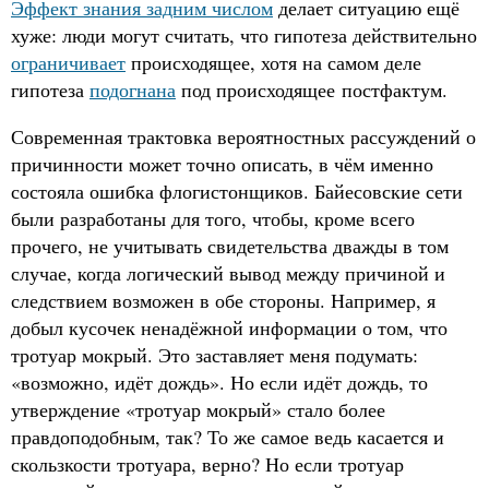
Эффект знания задним числом
делает ситуацию ещё
хуже: люди могут считать, что гипотеза действительно
ограничивает
происходящее, хотя на самом деле
гипотеза
подогнана
под происходящее постфактум.
Современная трактовка вероятностных рассуждений о
причинности может точно описать, в чём именно
состояла ошибка флогистонщиков. Байесовские сети
были разработаны для того, чтобы, кроме всего
прочего, не учитывать свидетельства дважды в том
случае, когда логический вывод между причиной и
следствием возможен в обе стороны. Например, я
добыл кусочек ненадёжной информации о том, что
тротуар мокрый. Это заставляет меня подумать:
«возможно, идёт дождь». Но если идёт дождь, то
утверждение «тротуар мокрый» стало более
правдоподобным, так? То же самое ведь касается и
скользкости тротуара, верно? Но если тротуар