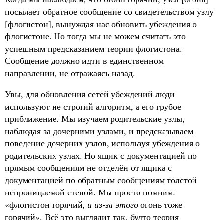
посылает обратное сообщение со свидетельством узлу
[флогистон], вынуждая нас обновить убеждения о
флогистоне. Но тогда мы не можем считать это
успешным предсказанием теории флогистона.
Сообщение должно идти в единственном
направлении, не отражаясь назад.
Увы, для обновления сетей убеждений люди
используют не строгий алгоритм, а его грубое
приближение. Мы изучаем родительские узлы,
наблюдая за дочерними узлами, и предсказываем
поведение дочерних узлов, используя убеждения о
родительских узлах. Но ящик с документацией по
прямым сообщениям не отделён от ящика с
документацией по обратным сообщениям толстой
непроницаемой стеной. Мы просто помним:
«флогистон горячий,
и из-за этого
огонь тоже
горячий». Всё это выглядит так, будто теория