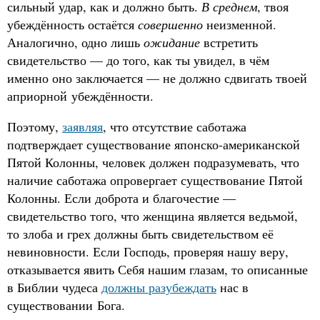
сильный удар, как и должно быть.
В среднем
, твоя
убеждённость остаётся
совершенно
неизменной.
Аналогично, одно лишь
ожидание
встретить
свидетельство — до того, как ты увидел, в чём
именно оно заключается — не должно сдвигать твоей
априорной убеждённости.
Поэтому,
заявляя
, что отсутствие саботажа
подтверждает существование японско-американской
Пятой Колонны, человек должен подразумевать, что
наличие саботажа опровергает существование Пятой
Колонны. Если доброта и благочестие —
свидетельство того, что женщина является ведьмой,
то злоба и грех должны быть свидетельством её
невиновности. Если Господь, проверяя нашу веру,
отказывается явить Себя нашим глазам, то описанные
в Библии чудеса
должны разубеждать
нас в
существовании Бога.