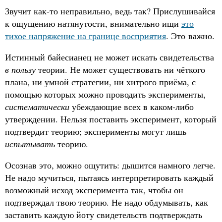
Звучит как-то неправильно, ведь так? Прислушивайся
к ощущению натянутости, внимательно ищи
это
тихое напряжение на границе восприятия
. Это важно.
Истинный байесианец не может искать свидетельства
в пользу
теории. Не может существовать ни чёткого
плана, ни умной стратегии, ни хитрого приёма, с
помощью которых можно проводить эксперименты,
систематически
убеждающие всех в каком-либо
утверждении. Нельзя поставить эксперимент, который
подтвердит теорию; эксперименты могут лишь
испытывать
теорию.
Осознав это, можно ощутить: дышится намного легче.
Не надо мучиться, пытаясь интерпретировать каждый
возможный исход эксперимента так, чтобы он
подтверждал твою теорию. Не надо обдумывать, как
заставить каждую йоту свидетельств подтверждать