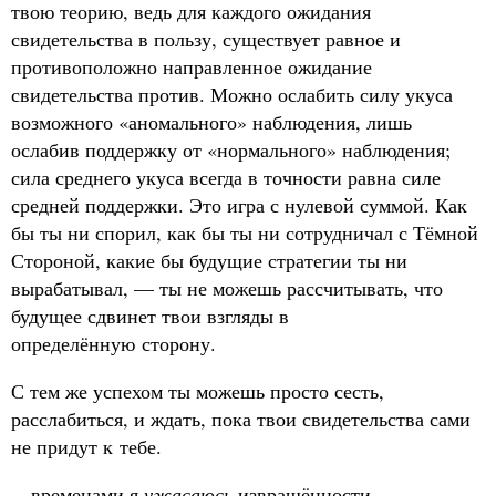
твою теорию, ведь для каждого ожидания
свидетельства в пользу, существует равное и
противоположно направленное ожидание
свидетельства против. Можно ослабить силу укуса
возможного «аномального» наблюдения, лишь
ослабив поддержку от «нормального» наблюдения;
сила среднего укуса всегда в точности равна силе
средней поддержки. Это игра с нулевой суммой. Как
бы ты ни спорил, как бы ты ни сотрудничал с Тёмной
Стороной, какие бы будущие стратегии ты ни
вырабатывал, — ты не можешь рассчитывать, что
будущее сдвинет твои взгляды в
определённую сторону.
С тем же успехом ты можешь просто сесть,
расслабиться, и ждать, пока твои свидетельства сами
не придут к тебе.
…временами я
ужасаюсь
извращённости