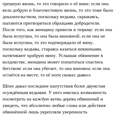
грешную жизнь, то это говорило о её вине; если она
вела добрую и благочестивую жизнь, то это тоже было
доказательством, поскольку ведьмы, скрываясь,
пытаются притвориться образцами добродетели.
После того, как женщину привели в тюрьму: если она
была испугана, то она была виновной; если она не
была испугана, то это подтверждало её вину,
поскольку ведьмы, стараясь казаться невинными,
натягивают храбрую мину. Услышав обвинение в
колдовстве, женщина может попытаться спастись
бегством: если она убегает, то она виновна; если она
остаётся на месте, то её ноги сковал дьявол.
Шпее давал последние напутствия более двумстам
осуждённым ведьмам. У него имелась возможность
посмотреть на
каждую
ветвь дерева обвинений и
увидеть, что абсолютно любые слова или действия
обвинённой лишь укрепляли уверенность