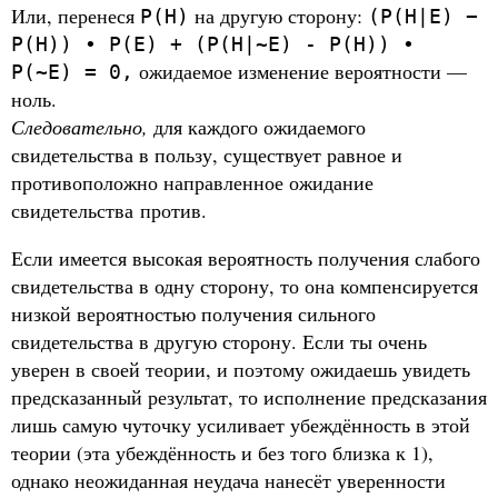
Или, перенеся
на другую сторону:
P(H)
(P(H|E) −
P(H)) ∙ P(E) + (P(H|~E) - P(H)) ∙
ожидаемое изменение вероятности —
P(~E) = 0,
ноль.
Следовательно,
для каждого ожидаемого
свидетельства в пользу, существует равное и
противоположно направленное ожидание
свидетельства против.
Если имеется высокая вероятность получения слабого
свидетельства в одну сторону, то она компенсируется
низкой вероятностью получения сильного
свидетельства в другую сторону. Если ты очень
уверен в своей теории, и поэтому ожидаешь увидеть
предсказанный результат, то исполнение предсказания
лишь самую чуточку усиливает убеждённость в этой
теории (эта убеждённость и без того близка к 1),
однако неожиданная неудача нанесёт уверенности