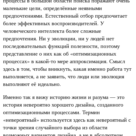
процессы в большой области поиска поражают очень
маленькие цели, определённые неявными
предпочтениями. Естественный отбор предпочитает
более эффективных воспроизводителей. У
человеческого интеллекта более сложные
предпочтения. Ни у эволюции, ни у людей нет
последовательных функций полезности, поэтому
представление о них как об «оптимизационных
процессах» в какой-то мере аппроксимация. Смысл
здесь в том, чтобы вникнуть, какая именно работа тут
выполняется, а не заявить, что люди или эволюция
выполняют её идеально.
Именно так я вижу историю жизни и разума — это
история невероятно хорошего дизайна, созданного
оптимизационными процессами. Термин
«невероятный» используется здесь как невероятный с
точки зрения случайного выбора из области
возможных вариантов дизайна, а не в абсолютном