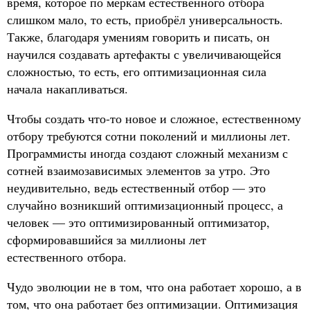
время, которое по меркам естественного отбора
слишком мало, то есть, приобрёл универсальность.
Также, благодаря умениям говорить и писать, он
научился создавать артефакты с увеличивающейся
сложностью, то есть, его оптимизационная сила
начала накапливаться.
Чтобы создать что-то новое и сложное, естественному
отбору требуются сотни поколений и миллионы лет.
Программисты иногда создают сложный механизм с
сотней взаимозависимых элементов за утро. Это
неудивительно, ведь естественный отбор — это
случайно возникший оптимизационный процесс, а
человек — это оптимизированный оптимизатор,
сформировавшийся за миллионы лет
естественного отбора.
Чудо эволюции не в том, что она работает хорошо, а в
том, что она работает без оптимизации. Оптимизация