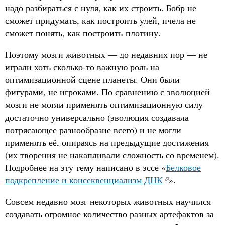
надо разбираться с нуля, как их строить. Бобр не
сможет придумать, как построить улей, пчела не
сможет понять, как построить плотину.
Поэтому мозги животных — до недавних пор — не
играли хоть сколько-то важную роль на
оптимизационной сцене планеты. Они были
фигурами, не игроками. По сравнению с эволюцией
мозги не могли применять оптимизационную силу
достаточно универсально (эволюция создавала
потрясающее разнообразие всего) и не могли
применять её, опираясь на предыдущие достижения
(их творения не накапливали сложность со временем).
Подробнее на эту тему написано в эссе «
Белковое
подкрепление и консеквенциализм ДНК
».
Совсем недавно мозг некоторых животных научился
создавать огромное количество разных артефактов за