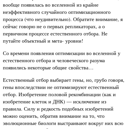
вообще появилась во вселенной из крайне
неэффективного случайного оптимизационного
процесса (что неудивительно). Обратите внимание, я
сейчас говорю не о первых репликаторах, а о
первичном процессе естественного отбора. Не
путайте объектный и мета- уровни!
Со времени появления оптимизации во вселенной у
естественного отбора и человеческого разума
появились некоторые общие свойства…
Естественный отбор выбирает гены, но, грубо говоря,
гены впоследствии не оптимизируют естественный
отбор. Изобретение половой рекомбинации (как и
изобретение клеток и ДНК) — исключение из
правила. Силу и редкость подобных изобретений
можно оценить, обратив внимание на то, что
эволюционные биологи выстраивают вокруг них всю