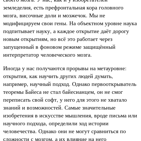
земледелия, есть префронтальная кора головного
мозга, височные доли и мозжечок. Мы не
модифицируем свои гены. На объектном уровне наука
подпитывает науку, а каждое открытие даёт дорогу
новым открытиям, но всё это работает через
запущенный в фоновом режиме защищённый
интерпретатор человеческого мозга.
Иногда у нас получаются прорывы на метауровне:
открытия, как научить других людей думать,
например, научный подход. Однако первооткрыватель
теоремы Байеса не стал байесианцем, он не смог
переписать свой софт, у него для этого не хватало
знаний и возможностей. Самые значительные
изобретения в искусстве мышления, вроде письма или
научного подхода, определили ход истории
человечества. Однако они не могут сравниться по
сложности с мозгом, а их влияние на него