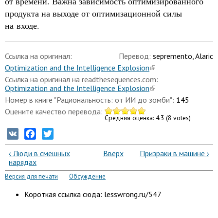
от времени. Важна зависимость оптимизированного
продукта на выходе от оптимизационной силы
на входе.
Ссылка на оригинал:
Перевод:
sepremento, Alaric
Optimization and the Intelligence Explosion
Ссылка на оригинал на readthesequences.com:
Optimization and the Intelligence Explosion
Номер в книге "Рациональность: от ИИ до зомби":
145
Оцените качество перевода:
Средняя оценка:
4.3
(
8
votes)
VK
Facebook
Twitter
‹ Люди в смешных
Вверх
Призраки в машине ›
нарядах
Версия для печати
Обсуждение
Короткая ссылка сюда: lesswrong.ru/547