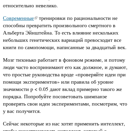
относительно невелико.
Современные
тренировки по рациональности не
способны превратить произвольного смертного в
Альберта Эйнштейна. То есть влияние нескольких
небольших генетических вариаций превосходит все
книги по самопомощи, написанные за двадцатый век.
Мозг тихонько работает в фоновом режиме, и потому
люди часто воспринимают его как должное, и думают,
что простые руководства вроде «проверяйте идеи при
помощи экспериментов» или правила об уровне
значимости p < 0.05 дают вклад примерно такого же
порядка. Попробуйте посоветовать шимпанзе
проверять свои идеи экспериментами, посмотрим, что
у вас получится.
Сейчас некоторые из нас хотят применить интеллект,
чтобы сконструировать интеллект, который с