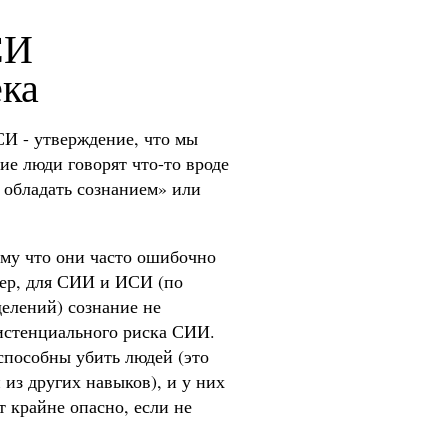
СИ
ека
И - утверждение, что мы
ие люди говорят что-то вроде
 обладать сознанием» или
му что они часто ошибочно
мер, для СИИ и ИСИ (по
елений) сознание не
зистенциального риска СИИ.
способны убить людей (это
 из других навыков), и у них
ет крайне опасно, если не