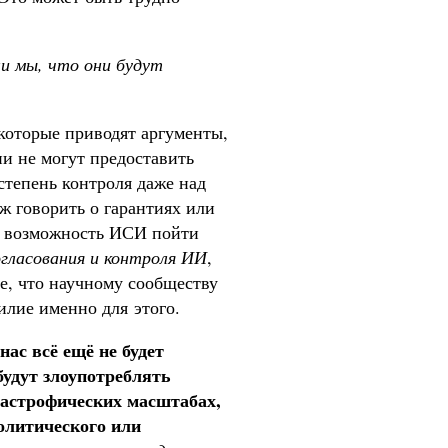
и мы, что они будут
которые приводят аргументы,
ни не могут предоставить
тепень контроля даже над
 говорить о гарантиях или
т возможность ИСИ пойти
огласования и контроля ИИ
,
е, что научному сообществу
лие именно для этого.
 нас всё ещё не будет
будут злоупотреблять
астрофических масштабах,
олитического или