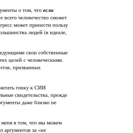
ументы о том, что
если
рее всего человечество сможет
гресс может принести пользу
ольшинства людей (в идеале,
следующими свои собственные
тих целей с человеческими.
ентов, призванных
читать гонку к СИИ
льные свидетельства, прежде
аргументы даже близко не
 меня в том, что мы можем
з аргументов за «не