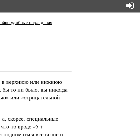
чайно удобные оправдания
ать в верхнюю или нижнюю
 бы то ни было, вы никогда
тью» или «отрицательной
 а, скорее, специальные
что-то вроде «5 +
 и подниматься все выше и