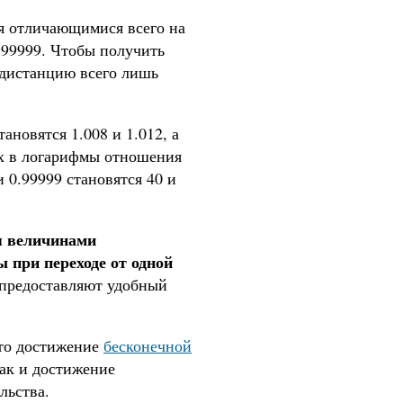
я отличающимися всего на
 0.99999. Чтобы получить
ь дистанцию всего лишь
ановятся 1.008 и 1.012, а
 их в логарифмы отношения
и 0.99999 становятся 40 и
я величинами
 при переходе от одной
 предоставляют удобный
что достижение
бесконечной
как и достижение
льства.