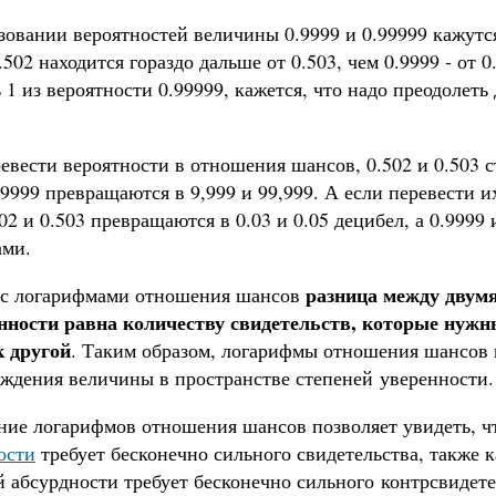
зовании вероятностей величины 0.9999 и 0.99999 кажутс
0.502 находится гораздо дальше от 0.503, чем 0.9999 - от
 1 из вероятности 0.99999, кажется, что надо преодолет
евести вероятности в отношения шансов, 0.502 и 0.503 ст
99999 превращаются в 9,999 и 99,999. А если перевести
02 и 0.503 превращаются в 0.03 и 0.05 децибел, а 0.9999 
ами.
разница между двум
 с логарифмами отношения шансов
нности равна количеству свидетельств, которые нужны
 другой
. Таким образом, логарифмы отношения шансов
ождения величины в пространстве степеней уверенности.
ние логарифмов отношения шансов позволяет увидеть, 
ости
требует бесконечно сильного свидетельства, также 
 абсурдности требует бесконечно сильного контрсвидете