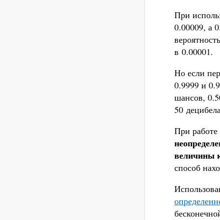
При исполь
0.00009, а 
вероятность
в 0.00001.
Но если пер
0.9999 и 0.
шансов, 0.5
50 децибел
При работе
неопределе
величины к
способ нах
Использова
определенн
бесконечной