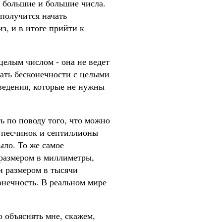
е большие и большие числа.
 получится начать
з, и в итоге прийти к
целым числом - она не ведет
шать бесконечности с целыми
ведения, которые не нужны
ь по поводу того, что можно
ы песчинок и септиллионы
ыло. То же самое
размером в миллиметры,
и размером в тысячи
конечность. В реальном мире
 объяснять мне, скажем,