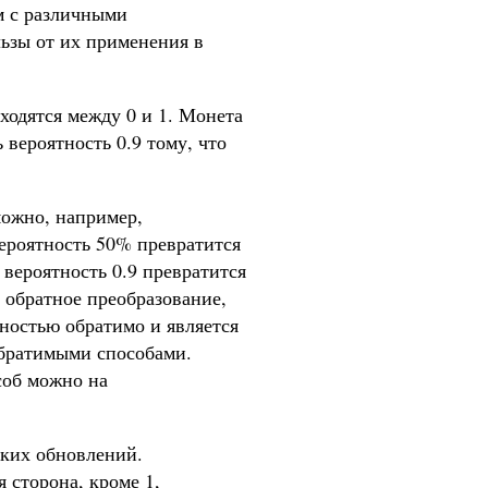
м с различными
льзы от их применения в
одятся между 0 и 1. Монета
вероятность 0.9 тому, что
можно, например,
вероятность 50% превратится
 вероятность 0.9 превратится
ь обратное преобразование,
лностью обратимо и является
братимыми способами.
соб можно на
ских обновлений.
 сторона, кроме 1,