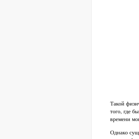
Такой физи
того, где б
времени мо
Однако сущ