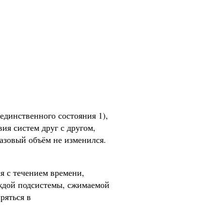
(единственного состояния 1),
ия систем друг с другом,
зовый объём не изменился.
я с течением времени,
аждой подсистемы, сжимаемой
ряться в