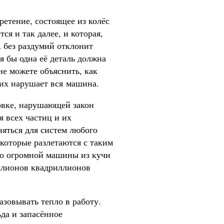
ретение, состоящее из колёс
ся и так далее, и которая,
 без раздумий отклонит
я бы одна её деталь должна
не можете объяснить, как
 их нарушает вся машина.
вке, нарушающей закон
я всех частиц и их
няться для систем любого
которые разлетаются с таким
до огромной машины из кучи
иллионов квадриллионов
азовывать тепло в работу.
да и запасённое