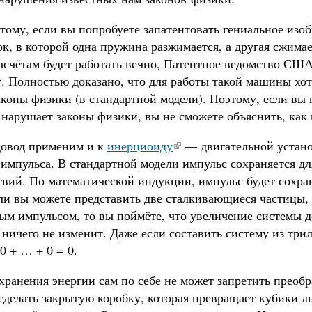
ому, если вы попробуете запатентовать гениальное изоб
к, в которой одна пружина разжимается, а другая сжимает
асчётам будет работать вечно, Патентное ведомство США
. Полностью доказано, что для работы такой машины хот
коны физики (в стандартной модели). Поэтому, если вы 
 нарушает законы физики, вы не сможете объяснить, как
овод применим и к
инерциоиду
— двигательной устано
импульса. В стандартной модели импульс сохраняется дл
твий. По математической индукции, импульс будет сохра
ли вы можете представить две сталкивающиеся частицы, 
ым импульсом, то вы поймёте, что увеличение системы 
 ничего не изменит. Даже если составить систему из тр
 0 + … + 0 = 0.
хранения энергии сам по себе не может запретить преобр
делать закрытую коробку, которая превращает кубики ль