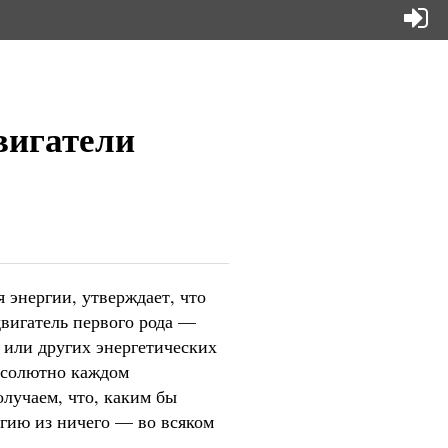
вигатели
 энергии, утверждает, что
двигатель первого рода —
а или других энергетических
абсолютно каждом
лучаем, что, каким бы
гию из ничего — во всяком