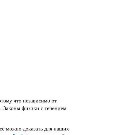
тому что независимо от
е. Законы физики с течением
её можно доказать для наших