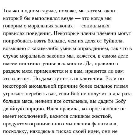
Только в одном случае, похоже, мы хотим закон,
который бы выполнялся везде — это когда мы
говорим о моральных законах — социальных
правилах поведения. Некоторые члены племени могут
попробовать взять больше, чем их доля от буйвола,
возможно с каким-либо умным оправданием, так что в
случае моральных законов мы, кажется, в самом деле
имеем инстинкт универсальности. Да, правило о
разделе мяса применяется и к вам, нравится ли вам
это или нет. Но даже тут есть исключения. Если по
некоторой аномальной причине более сильное племя
угрожает перебить вас, если Боб не получит в два раза
больше мяса, нежели все остальные, вы дадите Бобу
двойную порцию. Идея правила, которое вообще не
имеет исключений, кажется слишком жесткой,
продуктом ограниченного мышления фанатиков,
поскольку, находясь в тисках своей идеи, они не