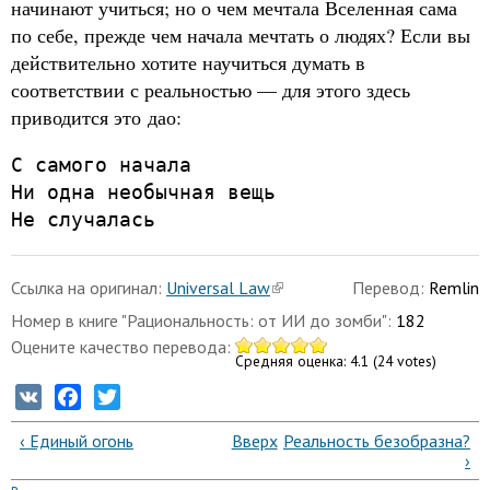
начинают учиться; но о чем мечтала Вселенная сама
по себе, прежде чем начала мечтать о людях? Если вы
действительно хотите научиться думать в
соответствии с реальностью — для этого здесь
приводится это дао:
С самого начала
Ни одна необычная вещь
Не случалась
Ссылка на оригинал:
Universal Law
Перевод:
Remlin
Номер в книге "Рациональность: от ИИ до зомби":
182
Оцените качество перевода:
Средняя оценка:
4.1
(
24
votes)
VK
Facebook
Twitter
‹ Единый огонь
Вверх
Реальность безобразна?
›