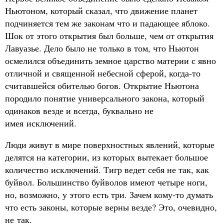
Ньютоном, который сказал, что движение планет
подчиняется тем же законам что и падающее яблоко.
Шок от этого открытия был больше, чем от открытия
Лавуазье. Дело было не только в том, что Ньютон
осмелился объединить земное царство материи с явно
отличной и священной небесной сферой, когда-то
считавшейся обителью богов. Открытие Ньютона
породило понятие универсального закона, который
одинаков везде и всегда, буквально не
имея исключений.
Люди живут в мире поверхностных явлений, которые
делятся на категории, из которых вытекает большое
количество исключений. Тигр ведет себя не так, как
буйвол. Большинство буйволов имеют четыре ноги,
но, возможно, у этого есть три. Зачем кому-то думать
что есть законы, которые верны везде? Это, очевидно,
не так.