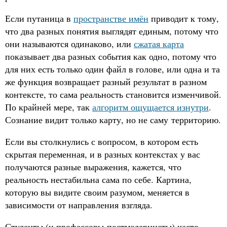
Если путаница в
пространстве имён
приводит к тому,
что два разных понятия выглядят единым, потому что
они называются одинаково, или
сжатая карта
показывает два разных события как одно, потому что
для них есть только один файл в голове, или одна и та
же функция возвращает разный результат в разном
контексте, то сама реальность становится изменчивой.
По крайней мере, так
алгоритм ощущается изнутри
.
Сознание видит только карту, но не саму территорию.
Если вы столкнулись с вопросом, в котором есть
скрытая переменная, и в разных контекстах у вас
получаются разные выражения, кажется, что
реальность нестабильна сама по себе. Картина,
которую вы видите своим разумом, меняется в
зависимости от направления взгляда.
Студенты (и профессоры-постмодернисты) часто