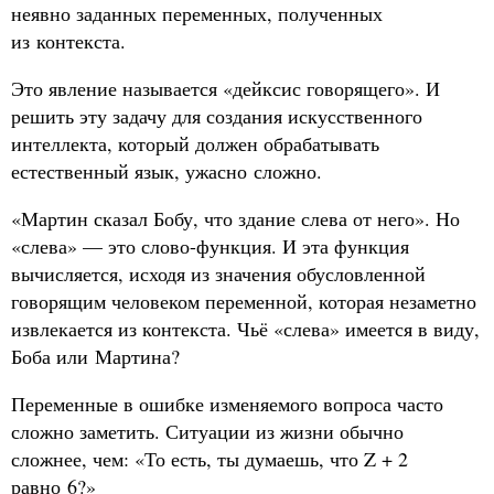
неявно заданных переменных, полученных
из контекста.
Это явление называется «дейксис говорящего». И
решить эту задачу для создания искусственного
интеллекта, который должен обрабатывать
естественный язык, ужасно сложно.
«Мартин сказал Бобу, что здание слева от него». Но
«слева» — это слово-функция. И эта функция
вычисляется, исходя из значения обусловленной
говорящим человеком переменной, которая незаметно
извлекается из контекста. Чьё «слева» имеется в виду,
Боба или Мартина?
Переменные в ошибке изменяемого вопроса часто
сложно заметить. Ситуации из жизни обычно
сложнее, чем: «То есть, ты думаешь, что Z + 2
равно 6?»