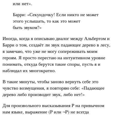
или нет».
Барри: «Секундочку! Если никто не может
этого услышать, то как это может
быть звуком?»
Иногда, когда я описываю диалог между Альбертом и
Барри о том, создаёт ли звук падающее дерево в лесу,
я замечаю, что уже не могу сопереживать моим
героям. Я просто перестаю на интуитивном уровне
понимать, откуда берутся такие споры, пусть я и
наблюдал их многократно.
В такие минуты, чтобы заново вернуть себе это
чувство возмущения, я повторяю себе: «Падающее
дерево либо производит звук, либо нет!»
Для произвольного высказывания P на привычном
нам языке, выражение (P или ¬P) не всегда