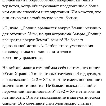
теряются, когда обнаруживают предложение с более
чем одним способом интерпретации. Им кажется, что
они открыли нестабильную часть бытия.
«О, чудо! „Солнце вращается вокруг Земли“ истинно
для охотника Унги, но для астронома Амары „Солнце
вращается вокруг Земли“ ложно! Не бывает
однозначной истины!» Разбор этого умствования
первокурсника я оставлю читателю в
качестве упражнения.
Но всё же, даже я сам поймал себя на том, что пишу:
«Если X равно 5 в некоторых случаях и 4 в других, то
высказывание „2+2 = X“ может не иметь постоянного
значения истинности». Не бывает высказываний с
переменной истинностью. У «2+2 = X» нет значения
истинности. Это не высказывание в математическом
смысле. Это сочетание символов можно считать