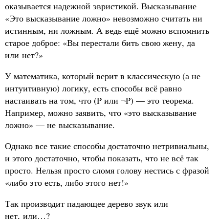
оказывается надежной эвристикой. Высказывание
«Это высказывание ложно» невозможно считать ни
истинным, ни ложным. А ведь ещё можно вспомнить
старое доброе: «Вы перестали бить свою жену, да
или нет?»
У математика, который верит в классическую (а не
интуитивную) логику, есть способы всё равно
настаивать на том, что (P или ¬P) — это теорема.
Например, можно заявить, что «это высказывание
ложно» — не высказывание.
Однако все такие способы достаточно нетривиальны,
и этого достаточно, чтобы показать, что не всё так
просто. Нельзя просто сломя голову нестись с фразой
«либо это есть, либо этого нет!»
Так производит падающее дерево звук или
нет, или…?