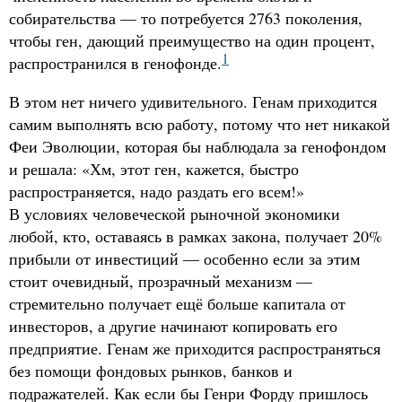
собирательства — то потребуется 2763 поколения,
чтобы ген, дающий преимущество на один процент,
1
распространился в генофонде.
В этом нет ничего удивительного. Генам приходится
самим выполнять всю работу, потому что нет никакой
Феи Эволюции, которая бы наблюдала за генофондом
и решала: «Хм, этот ген, кажется, быстро
распространяется, надо раздать его всем!»
В условиях человеческой рыночной экономики
любой, кто, оставаясь в рамках закона, получает 20%
прибыли от инвестиций — особенно если за этим
стоит очевидный, прозрачный механизм —
стремительно получает ещё больше капитала от
инвесторов, а другие начинают копировать его
предприятие. Генам же приходится распространяться
без помощи фондовых рынков, банков и
подражателей. Как если бы Генри Форду пришлось