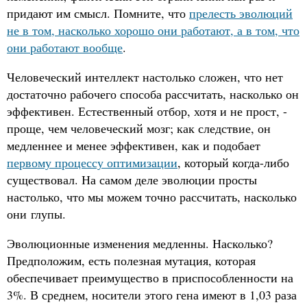
придают им смысл. Помните, что
прелесть эволюций
не в том, насколько хорошо они работают, а в том, что
они работают вообще
.
Человеческий интеллект настолько сложен, что нет
достаточно рабочего способа рассчитать, насколько он
эффективен. Естественный отбор, хотя и не прост, -
проще, чем человеческий мозг; как следствие, он
медленнее и менее эффективен, как и подобает
первому процессу оптимизации
, который когда-либо
существовал. На самом деле эволюции просты
настолько, что мы можем точно рассчитать, насколько
они глупы.
Эволюционные изменения медленны. Насколько?
Предположим, есть полезная мутация, которая
обеспечивает преимущество в приспособленности на
3%. В среднем, носители этого гена имеют в 1,03 раза