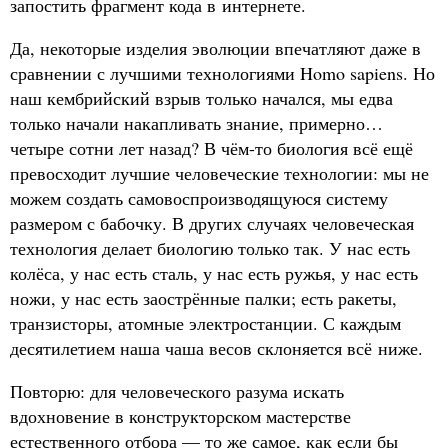
запостить фрагмент кода в интернете.
Да, некоторые изделия эволюции впечатляют даже в
сравнении с лучшими технологиями Homo sapiens. Но
наш кембрийский взрыв только начался, мы едва
только начали накапливать знание, примерно…
четыре сотни лет назад? В чём-то биология всё ещё
превосходит лучшие человеческие технологии: мы не
можем создать самовоспроизводящуюся систему
размером с бабочку. В других случаях человеческая
технология делает биологию только так. У нас есть
колёса, у нас есть сталь, у нас есть ружья, у нас есть
ножи, у нас есть заострённые палки; есть ракеты,
транзисторы, атомные электростанции. С каждым
десятилетием наша чаша весов склоняется всё ниже.
Повторю: для человеческого разума искать
вдохновение в конструкторском мастерстве
естественного отбора — то же самое, как если бы