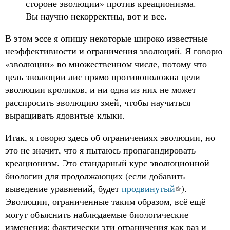
стороне эволюции» против креационизма.
Вы научно некорректны, вот и все.
В этом эссе я опишу некоторые широко известные
неэффективности и ограничения эволюций. Я говорю
«эволюции» во множественном числе, потому что
цель эволюции лис прямо противоположна цели
эволюции кроликов, и ни одна из них не может
расспросить эволюцию змей, чтобы научиться
выращивать ядовитые клыки.
Итак, я говорю здесь об ограничениях эволюции, но
это не значит, что я пытаюсь пропагандировать
креационизм. Это стандарный курс эволюционной
биологии для продолжающих (если добавить
выведение уравнений, будет
продвинутый
).
Эволюции, ограниченные таким образом, всё ещё
могут объяснить наблюдаемые биологические
изменения; фактически эти ограничения как раз и