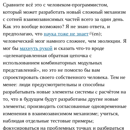
Сравните всё это с человеком-программистом,
который может разработать новый сложный механизм
с сотней взаимозависимых частей всего за один день.
Как это вообще возможно? Я не знаю ответа, и
предполагаю, что
наука тоже не знает
(en);
человеческий мозг намного сложнее, чем эволюции. Я
мог бы
махнуть рукой
и сказать что-то вроде
«целенаправленная обратная цепочка с
использованием комбинаторных модульных
представлений», но это не помогло бы вам
спроектировать своего собственного человека. Тем не
менее: люди предусмотрительны и способны
разрабатывать новые элементы системы c расчётом на
то, что в будущем будут разработаны другие новые
элементы; производить согласованные одновременные
изменения в взаимозависимом механизме; учиться,
наблюдая отдельные тестовые примеры;
фокусироваться на проблемных точках и разбираться