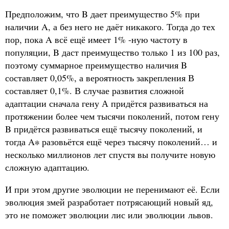
Предположим, что B дает преимущество 5% при
наличии A, а без него не даёт никакого. Тогда до тех
пор, пока A всё ещё имеет 1% -ную частоту в
популяции, B даст преимущество только 1 из 100 раз,
поэтому суммарное преимущество наличия B
составляет 0,05%, а вероятность закрепления В
составляет 0,1%. В случае развития сложной
адаптации сначала гену А придётся развиваться на
протяжении более чем тысячи поколений, потом гену
B придётся развиваться ещё тысячу поколений, и
тогда A∗ разовьётся ещё через тысячу поколений… и
несколько миллионов лет спустя вы получите новую
сложную адаптацию.
И при этом другие эволюции не перенимают её. Если
эволюция змей разработает потрясающий новый яд,
это не поможет эволюции лис или эволюции львов.