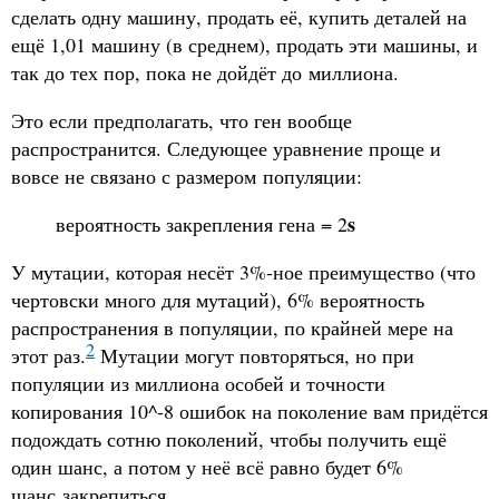
сделать одну машину, продать её, купить деталей на
ещё 1,01 машину (в среднем), продать эти машины, и
так до тех пор, пока не дойдёт до миллиона.
Это если предполагать, что ген вообще
распространится. Следующее уравнение проще и
вовсе не связано с размером популяции:
s
вероятность закрепления гена = 2
У мутации, которая несёт 3%-ное преимущество (что
чертовски много для мутаций), 6% вероятность
распространения в популяции, по крайней мере на
2
этот раз.
Мутации могут повторяться, но при
популяции из миллиона особей и точности
копирования 10^-8 ошибок на поколение вам придётся
подождать сотню поколений, чтобы получить ещё
один шанс, а потом у неё всё равно будет 6%
шанс закрепиться.