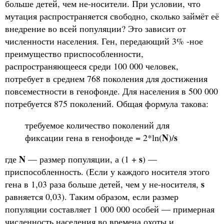
больше детей, чем не-носители. При условии, что
мутация распространяется свободно, сколько займёт её
внедрение во всей популяции? Это зависит от
численности населения. Ген, передающий 3% -ное
преимущество приспособленности,
распространяющееся среди 100 000 человек,
потребует в среднем 768 поколения для достижения
повсеместности в генофонде. Для населения в 500 000
потребуется 875 поколений. Общая формула такова:
требуемое количество поколений для
N
s
фиксации гена в генофонде = 2*ln(
)/
N
s
где
— размер популяции, а (1 +
) —
приспособленность. (Если у каждого носителя этого
s
гена в 1,03 раза больше детей, чем у не-носителя,
равняется 0,03). Таким образом, если размер
популяции составляет 1 000 000 особей — примерная
численность населения во времена охоты и