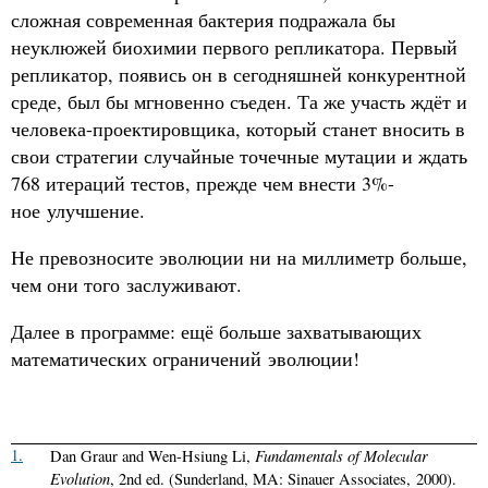
сложная современная бактерия подражала бы
неуклюжей биохимии первого репликатора. Первый
репликатор, появись он в сегодняшней конкурентной
среде, был бы мгновенно съеден. Та же участь ждёт и
человека-проектировщика, который станет вносить в
свои стратегии случайные точечные мутации и ждать
768 итераций тестов, прежде чем внести 3%-
ное улучшение.
Не превозносите эволюции ни на миллиметр больше,
чем они того заслуживают.
Далее в программе: ещё больше захватывающих
математических ограничений эволюции!
1.
Fundamentals of Molecular
Dan Graur and Wen-Hsiung Li,
Evolution
, 2nd ed. (Sunderland, MA: Sinauer Associates, 2000).