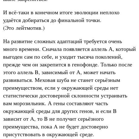
И всё-таки в конечном итоге эволюции неплохо
удаётся добираться до финальной точки.
(Это лейтмотив.)
На развитие сложных адаптаций требуется очень
много времени. Сначала появляется аллель А, который
выгоден сам по себе, и уходит тысяча поколений,
прежде чем он закрепится в генофонде. Только после
этого аллель B, зависимый от А, может начать
развиваться. Меховая шуба не станет серьёзным
преимуществом, если у окружающей среды нет
статистически достоверной склонности устраивать
вам морозильник. А гены составляют часть
окружающей среды для других генов, и если B
зависит от A, то B не получит серьёзного
преимущества, пока A не будет достоверно
присутствовать в окружающей среде.