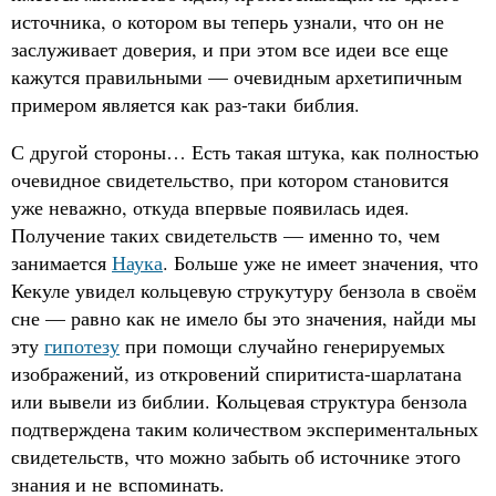
источника, о котором вы теперь узнали, что он не
заслуживает доверия, и при этом все идеи все еще
кажутся правильными — очевидным архетипичным
примером является как раз-таки библия.
С другой стороны… Есть такая штука, как полностью
очевидное свидетельство, при котором становится
уже неважно, откуда впервые появилась идея.
Получение таких свидетельств — именно то, чем
занимается
Наука
. Больше уже не имеет значения, что
Кекуле увидел кольцевую струкутуру бензола в своём
сне — равно как не имело бы это значения, найди мы
эту
гипотезу
при помощи случайно генерируемых
изображений, из откровений спиритиста-шарлатана
или вывели из библии. Кольцевая структура бензола
подтверждена таким количеством экспериментальных
свидетельств, что можно забыть об источнике этого
знания и не вспоминать.