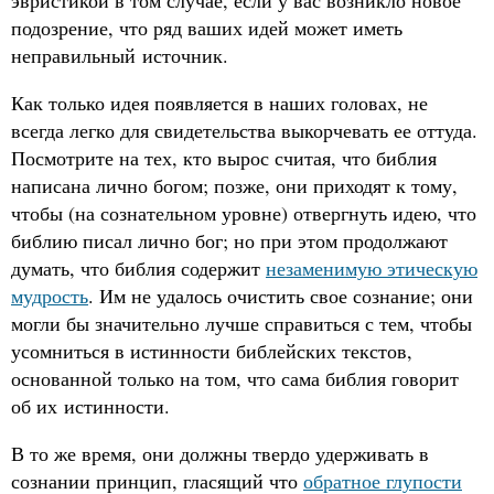
подозрение, что ряд ваших идей может иметь
неправильный источник.
Как только идея появляется в наших головах, не
всегда легко для свидетельства выкорчевать ее оттуда.
Посмотрите на тех, кто вырос считая, что библия
написана лично богом; позже, они приходят к тому,
чтобы (на сознательном уровне) отвергнуть идею, что
библию писал лично бог; но при этом продолжают
думать, что библия содержит
незаменимую этическую
мудрость
. Им не удалось очистить свое сознание; они
могли бы значительно лучше справиться с тем, чтобы
усомниться в истинности библейских текстов,
основанной только на том, что сама библия говорит
об их истинности.
В то же время, они должны твердо удерживать в
сознании принцип, гласящий что
обратное глупости