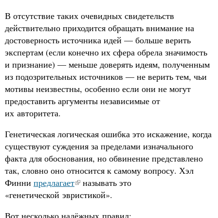
В отсутствие таких очевидных свидетельств
действительно приходится обращать внимание на
достоверность источника идей — больше верить
экспертам (если конечно их сфера обрела значимость
и признание) — меньше доверять идеям, полученным
из подозрительных источников — не верить тем, чьи
мотивы неизвестны, особенно если они не могут
предоставить аргументы независимые от
их авторитета.
Генетическая логическая ошибка это искажение, когда
существуют суждения за пределами изначального
факта для обоснования, но обвинение представлено
так, словно оно относится к самому вопросу. Хэл
Финни
предлагает
называть это
«генетической эвристикой».
Вот несколько надёжных правил: