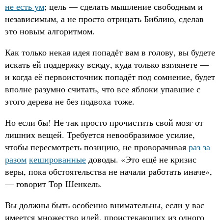
не есть ум
; цель — сделать мышление свободным и
независимым, а не просто отрицать Библию, сделав
это новым алгоритмом.
Как только некая идея попадёт вам в голову, вы будете
искать ей поддержку всюду, куда только взглянете —
и когда её первоисточник попадёт под сомнение, будет
вполне разумно считать, что все яблоки упавшие с
этого дерева не без подвоха тоже.
Но если бы! Не так просто прочистить свой мозг от
лишних вещей. Требуется невообразимое усилие,
чтобы пересмотреть позицию, не проворачивая
раз за
разом
кешированные
доводы. «Это ещё не кризис
веры, пока обстоятельства не начали работать иначе»,
— говорит Тор Шенкель.
Вы должны быть особенно внимательны, если у вас
имеется множество идей, проистекающих из одного