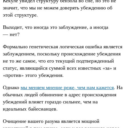
Кекуле увидел структуру бензола во сне, но это не
значит, что мы не можем доверять убеждению об
этой структуре.
Выходит, что иногда это заблуждение, а иногда
— нет?
Формально генетическая логическая ошибка является
заблуждением, поскольку происхождение убеждения
не то же самое, что его текущий подтвержденный
статус, являющийся суммой всех известных «за» и
«против» этого убеждения.
Однако
мы меняем мнение реже, чем нам кажется
. На
обычных людей обвинение в адрес происхождения
убеждений влияет гораздо сильнее, чем на
идеальных байесианцев.
Очищение вашего разума является мощной
эвристикой в том случае, если у вас возникло новое