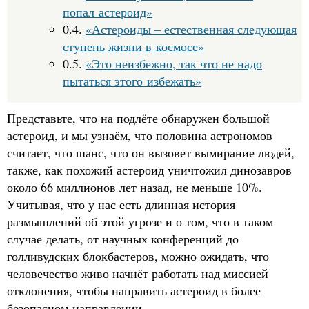
попал астероид»
0.4.
«Астероиды – естественная следующая
ступень жизни в космосе»
0.5.
«Это неизбежно, так что не надо
пытаться этого избежать»
Представьте, что на подлёте обнаружен большой
астероид, и мы узнаём, что половина астрономов
считает, что шанс, что он вызовет вымирание людей,
также, как похожий астероид уничтожил динозавров
около 66 миллионов лет назад, не меньше 10%.
Учитывая, что у нас есть длинная история
размышлений об этой угрозе и о том, что в таком
случае делать, от научных конференций до
голливудских блокбастеров, можно ожидать, что
человечество живо начнёт работать над миссией
отклонения, чтобы направить астероид в более
безопасном направлении.