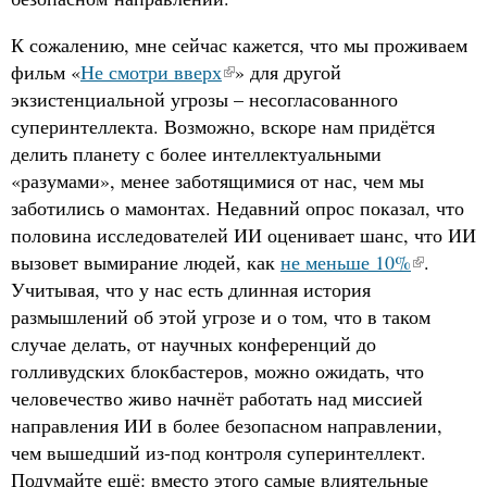
К сожалению, мне сейчас кажется, что мы проживаем
фильм «
Не смотри вверх
» для другой
экзистенциальной угрозы – несогласованного
суперинтеллекта. Возможно, вскоре нам придётся
делить планету с более интеллектуальными
«разумами», менее заботящимися от нас, чем мы
заботились о мамонтах. Недавний опрос показал, что
половина исследователей ИИ оценивает шанс, что ИИ
вызовет вымирание людей, как
не меньше 10%
.
Учитывая, что у нас есть длинная история
размышлений об этой угрозе и о том, что в таком
случае делать, от научных конференций до
голливудских блокбастеров, можно ожидать, что
человечество живо начнёт работать над миссией
направления ИИ в более безопасном направлении,
чем вышедший из-под контроля суперинтеллект.
Подумайте ещё: вместо этого самые влиятельные