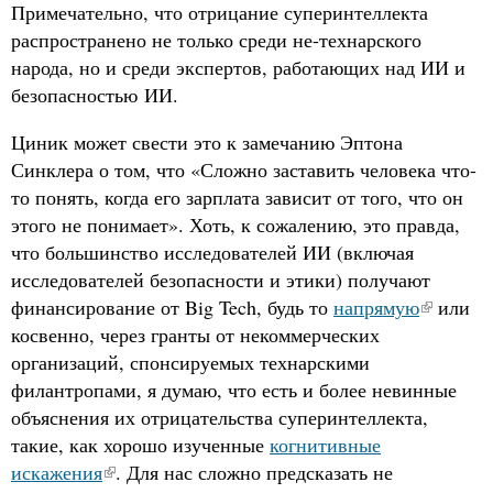
Примечательно, что отрицание суперинтеллекта
распространено не только среди не-технарского
народа, но и среди экспертов, работающих над ИИ и
безопасностью ИИ.
Циник может свести это к замечанию Эптона
Синклера о том, что «Сложно заставить человека что-
то понять, когда его зарплата зависит от того, что он
этого не понимает». Хоть, к сожалению, это правда,
что большинство исследователей ИИ (включая
исследователей безопасности и этики) получают
финансирование от Big Tech, будь то
напрямую
или
косвенно, через гранты от некоммерческих
организаций, спонсируемых технарскими
филантропами, я думаю, что есть и более невинные
объяснения их отрицательства суперинтеллекта,
такие, как хорошо изученные
когнитивные
искажения
. Для нас сложно предсказать не