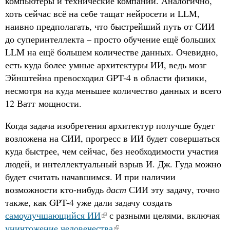
компьютеры и технические компании. Аналогично,
хоть сейчас всё на себе тащат нейросети и LLM,
наивно предполагать, что быстрейший путь от СИИ
до суперинтеллекта – просто обучение ещё больших
LLM на ещё большем количестве данных. Очевидно,
есть куда более умные архитектуры ИИ, ведь мозг
Эйнштейна превосходил GPT-4 в области физики,
несмотря на куда меньшее количество данных и всего
12 Ватт мощности.
Когда задача изобретения архитектур получше будет
возложена на СИИ, прогресс в ИИ будет совершаться
куда быстрее, чем сейчас, без необходимости участия
людей, и интеллектуальный взрыв И. Дж. Гуда можно
будет считать начавшимся. И при наличии
возможности кто-нибудь
даст
СИИ эту задачу, точно
также, как GPT-4 уже дали задачу создать
самоулучшающийся ИИ
с разными целями, включая
уничтожение человечества
.