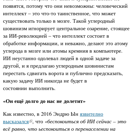
появятся, потому что они невозможны: человеческий
интеллект – это что-то таинственное, что может
существовать только в мозге. Такой углеродный
шовинизм игнорирует центральное озарение, стоящее
за ИИ-революцией – что интеллект состоит в
обработке информации, и неважно, делают это атому
углерода в мозге или атомы кремния в компьютере.
ИИ неустанно одолевал людей в одной задаче за
другой, и я предлагаю углеродным шовинистам
перестать сдвигать ворота и публично предсказать,
какую задачу ИИ никогда не будет в
состоянии выполнить.
«Он ещё долго до нас не долетит»
Как известно, в 2016 Эндрю Ын
язвително
высказался
, что
«беспокоиться об ИИ сейчас – это
всё равно, что ьеспокоиться о перенаселении на