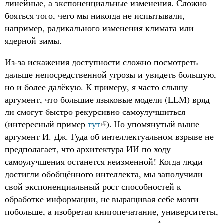
линейные, а экспоненциальные изменения. Сложно
бояться того, чего мы никогда не испытывали,
например, радикального изменения климата или
ядерной зимы.
Из-за искажения доступности сложно посмотреть
дальше непосредственной угрозы и увидеть большую,
но и более далёкую. К примеру, я часто слышу
аргумент, что большие языковые модели (LLM) вряд
ли смогут быстро рекурсивно самоулучшиться
(интересный пример
тут
). Но упомянутый выше
аргумент И. Дж. Гуда об интеллектуальном взрыве не
предполагает, что архитектура ИИ по ходу
самоулучшения останется неизменной! Когда люди
достигли обобщённого интеллекта, мы заполучили
свой экспоненциальный рост способностей к
обработке информации, не выращивая себе мозги
побольше, а изобретая книгопечатание, университеты,