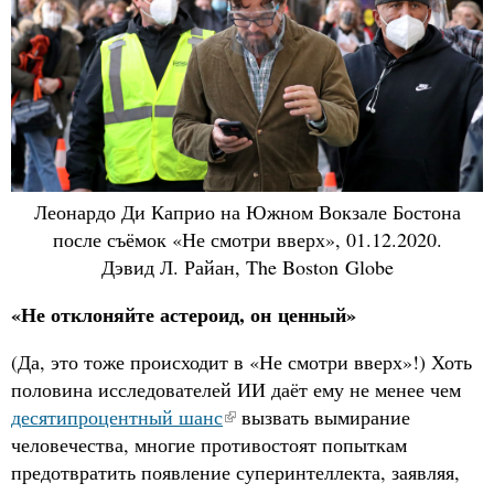
Леонардо Ди Каприо на Южном Вокзале Бостона
после съёмок «Не смотри вверх», 01.12.2020.
Дэвид Л. Райан, The Boston Globe
«Не отклоняйте астероид, он ценный»
(Да, это тоже происходит в «Не смотри вверх»!) Хоть
половина исследователей ИИ даёт ему не менее чем
десятипроцентный шанс
вызвать вымирание
человечества, многие противостоят попыткам
предотвратить появление суперинтеллекта, заявляя,