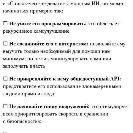
в «Список-чего-не-делать» с мощным ИИ, он может
начинаться примерно так:
Не учите его программировать:
☐
это облегчает
рекурсивное самоулучшение
Не соединяйте его с интернетом:
☐
позволяйте ему
выучить только необходимый для помощи нам
минимум, но не как манипулировать нами или
заполучать власть
Не прикрепляйте к нему общедоступный API:
☐
предотвратите его использование злонамеренными
людьми прямо из кода
Не начинайте гонку вооружений:
☐
это стимулирует
всех приоритизировать скорость в сравнении
с безопасностью