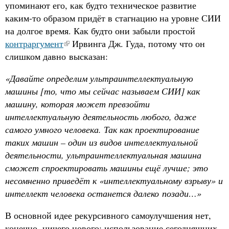
упоминают его, как будто техническое развитие
каким-то образом придёт в стагнацию на уровне СИИ
на долгое время. Как будто они забыли простой
контраргумент
Ирвинга Дж. Гуда, потому что он
слишком давно высказан:
«Давайте определим ультраинтеллектуальную
машины [то, что мы сейчас называем СИИ] как
машину, которая может превзойти
интеллектуальную деятельность любого, даже
самого умного человека. Так как проектирование
таких машин – один из видов интеллектуальной
деятельности, ультраинтеллектуальная машина
сможет спроектировать машины ещё лучше; это
несомненно приведёт к «интеллектуальному взрыву» и
интеллект человека останется далеко позади…»
В основной идее рекурсивного самоулучшения нет,
конечно, ничего нового: использование сегодняшних