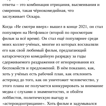
ответы – это комбинация отрицания, высмеивания и
смирения, такая чёрнокомедийная, что
заслуживает Оскара.
Когда «Не смотри вверх» вышел в конце 2021, он стал
популярен на Нетфликсе (второй по просмотрам
фильм за всё время). Он стал ещё популярнее среди
моих коллег-учёных, многие из которых восхваляли
его как свой любимый фильм, предлагающий
катарсическую комедийную разрядку за годы
сдерживаемого раздражения от игнорирования их
беспокойств и предложений. В нём показано, как,
хоть у учёных есть рабочий план, как отклонить
астероид до того, как он уничтожит человечество, у
этого плана не получается конкурировать за внимание
медиа с слухами о знаменитостях, и обойти
лоббистов, политическую выгоду и
«астероидоотрицание». Хоть фильм и задумывался