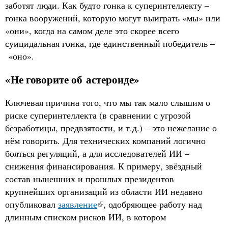
заботят люди. Как будто гонка к суперинтеллекту –
гонка вооружений, которую могут выиграть «мы» или
«они», когда на самом деле это скорее всего
суицидальная гонка, где единственный победитель –
«оно».
«Не говорите об астероиде»
Ключевая причина того, что мы так мало слышим о
риске суперинтеллекта (в сравнении с угрозой
безработицы, предвзятости, и т.д.) – это нежелание о
нём говорить. Для технических компаний логично
бояться регуляций, а для исследователей ИИ –
снижения финансирования. К примеру, звёздный
состав нынешних и прошлых президентов
крупнейших организаций из области ИИ недавно
опубликовал
заявление
, одобряющее работу над
длинным списком рисков ИИ, в котором