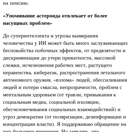
на пенсию.
«Упоминание астероида отвлекает от более
насущных проблем»
До суперинтеллекта и угрозы вымирания
человечества у ИИ может быть много заслуживающих
беспокойства побочных эффектов, от предвзятости и
дискриминации до утери приватности, массовой
слежки, исчезновения рабочих мест, растущего
неравенства, кибератак, распространения летального
автономного оружия, «взлома» людей, обессиливания
людей и потери смысла, непрозрачности, проблем с
ментальным здоровьем (от травли, привыкания к
социальным медиа, социальной изоляции,
обесчеловечивания социальных взаимодействий) и
угроз демократии (от поляризации, дезинформации и
концентрации власти). Я поддерживаю обращение на
них большего внимания. Но заявлять, что