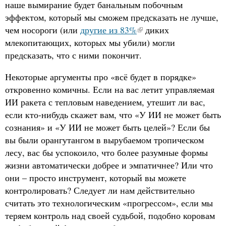
наше вымирание будет банальным побочным
эффектом, который мы сможем предсказать не лучше,
чем носороги (или
другие из 83%
диких
млекопитающих, которых мы убили) могли
предсказать, что с ними покончит.
Некоторые аргументы про «всё будет в порядке»
откровенно комичны. Если на вас летит управляемая
ИИ ракета с тепловым наведением, утешит ли вас,
если кто-нибудь скажет вам, что «У ИИ не может быть
сознания» и «У ИИ не может быть целей»? Если бы
вы были орангутангом в вырубаемом тропическом
лесу, вас бы успокоило, что более разумные формы
жизни автоматически добрее и эмпатичнее? Или что
они – просто инструмент, который вы можете
контролировать? Следует ли нам действительно
считать это технологическим «прогрессом», если мы
теряем контроль над своей судьбой, подобно коровам