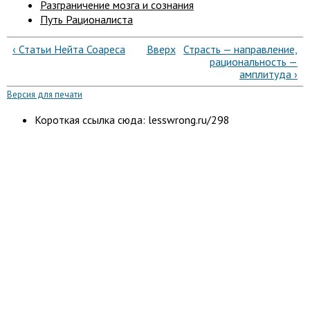
Разграничение мозга и сознания
Путь Рационалиста
‹ Статьи Нейта Соареса
Вверх
Страсть — направление,
рациональность —
амплитуда ›
Версия для печати
Короткая ссылка сюда: lesswrong.ru/298