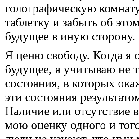
голографическую комнату
таблетку и забыть об это
будущее в иную сторону.
Я ценю свободу. Когда я 
будущее, я учитываю не 
состояния, в которых ока
эти состояния результато
Наличие или отсутствие 
мою оценку одного и того
люди не узнают, что ими 