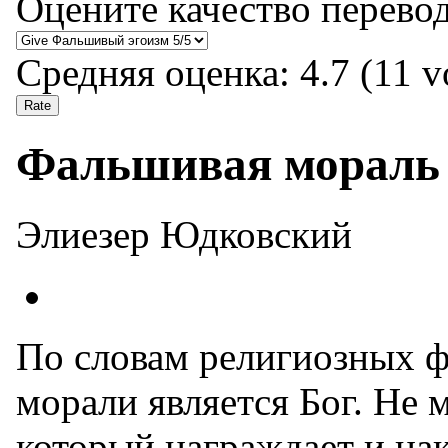
Оцените качество перево
Средняя оценка:
4.7
(
11
vo
Фальшивая мораль
Элиезер Юдковский
По словам религиозных ф
морали является Бог. Не 
который награждает и нак