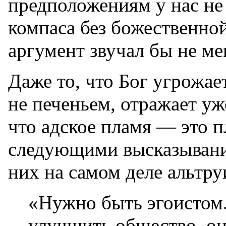
предположениям у нас не
компаса без божественной
аргумент звучал бы не м
Даже то, что Бог угрожае
не печеньем, отражает у
что адское пламя — это 
следующими высказывани
них на самом деле альтру
«Нужно быть эгоистом.
улучшить общество, о