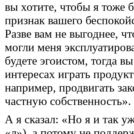
вы хотите, чтобы я тоже б
признак вашего беспокой
Разве вам не выгоднее, ч
могли меня эксплуатирова
будете эгоистом, тогда в
интересах играть продукт
например, продвигать за
частную собственность».
А я сказал: «Но я и так у
«л»), а потому не поддер