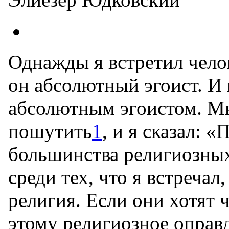
Однажды я встретил челов
он абсолютный эгоист. И 
абсолютным эгоистом. Мн
пошутить
1
, и я сказал:
большинства религиозных
среди тех, что я встреча
религия. Если они хотят ч
этому религиозное оправд