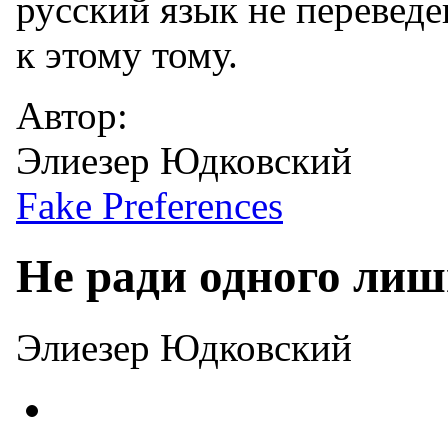
русский язык не перевед
к этому тому.
Автор:
Элиезер Юдковский
Fake Preferences
Не ради одного лиш
Элиезер Юдковский