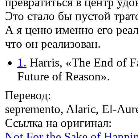
превратиться в центр удо
Это стало бы пустой трат
А я ценю именно его реал
что он реализован.
1.
Harris, «The End of Fa
Future of Reason».
Перевод:
sepremento, Alaric, El-Aur
Ссылка на оригинал:
Not For the Sake of Happi