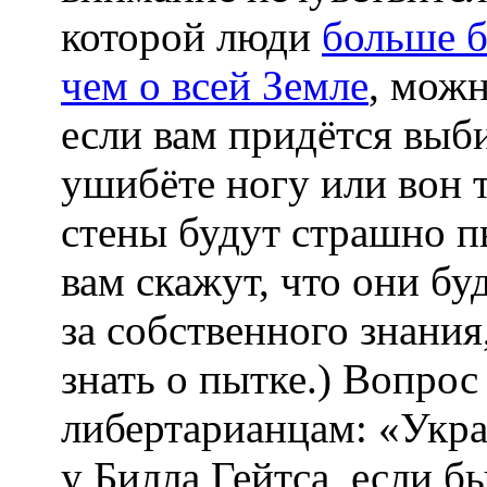
которой люди
больше б
чем о всей Земле
, можн
если вам придётся выби
ушибёте ногу или вон 
стены будут страшно п
вам скажут, что они бу
за собственного знания
знать о пытке.) Вопро
либертарианцам: «Укра
у Билла Гейтса, если б