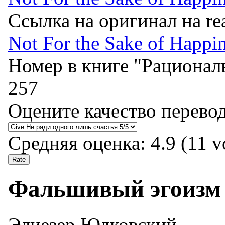
Ссылка на оригинал на re
Not For the Sake of Happi
Номер в книге "Рационал
257
Оцените качество перево
Средняя оценка:
4.9
(
11
vo
Фальшивый эгоизм
Элиезер Юдковский