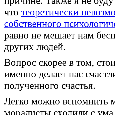
причине. Также я не буду 
что
теоретически невозмо
собственного психологич
равно не мешает нам бесп
других людей.
Вопрос скорее в том, сто
именно делает нас счаст
полученного счастья.
Легко можно вспомнить м
моралисты сходили с ума,