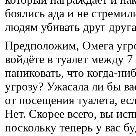
боялись ада и не стремил
людям убивать друг друга
Предположим, Омега угро
войдёте в туалет между 7
паниковать, что когда-ни
угрозу? Ужасала ли бы ва
от посещения туалета, ес
Нет. Скорее всего, вы ис
поскольку теперь у вас б