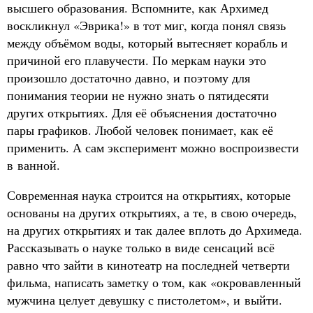
высшего образования. Вспомните, как Архимед
воскликнул «Эврика!» в тот миг, когда понял связь
между объёмом воды, который вытесняет корабль и
причиной его плавучести. По меркам науки это
произошло достаточно давно, и поэтому для
понимания теории не нужно знать о пятидесяти
других открытиях. Для её объяснения достаточно
пары графиков. Любой человек понимает, как её
применить. А сам эксперимент можно воспроизвести
в ванной.
Современная наука строится на открытиях, которые
основаны на других открытиях, а те, в свою очередь,
на других открытиях и так далее вплоть до Архимеда.
Рассказывать о науке только в виде сенсаций всё
равно что зайти в кинотеатр на последней четверти
фильма, написать заметку о том, как «окровавленный
мужчина целует девушку с пистолетом», и выйти.