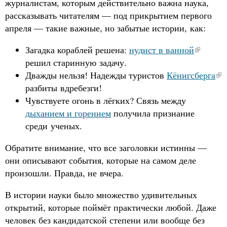
журналистам, которым действительно важна наука,
рассказывать читателям — под прикрытием первого
апреля — такие важные, но забытые истории, как:
Загадка кораблей решена:
нудист в ванной
решил старинную задачу.
Дважды нельзя! Надежды туристов
Кёнигсберга
разбиты вдребезги!
Чувствуете огонь в лёгких? Связь между
дыханием и горением
получила признание
среди ученых.
Обратите внимание, что все заголовки истинны —
они описывают события, которые на самом деле
произошли. Правда, не вчера.
В истории науки было множество удивительных
открытий, которые поймёт практически любой. Даже
человек без кандидатской степени или вообще без