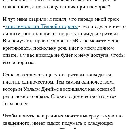
священного, а не на ощущениях при насморке?
И тут меня озарило: я понял, что передо мной трюк
«
эпистемологии Тёмной стороны
»: если сделать нечто
личным, оно становится недоступным для критики.
Вы получаете право говорить: «Вы не можете меня
критиковать, поскольку речь идёт о моём личном
опыте, а у вас никогда не будет к нему доступа, чтобы
его оспорить».
Однако за такую защиту от критики приходится
платить одиночеством. Тем самым одиночеством,
которым Уильям Джеймс восхищался как основой
религиозного опыта. Словно одиночество это что-
то хорошее.
Чтобы понять, как религия может вывернуть чувство
священного, имеет смысл подумать о следующих