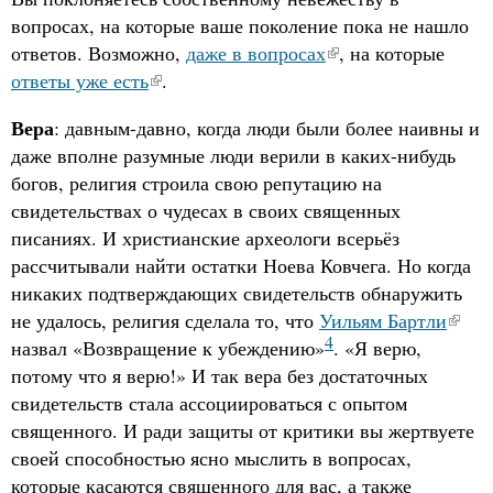
вопросах, на которые ваше поколение пока не нашло
ответов. Возможно,
даже в вопросах
, на которые
ответы уже есть
.
Вера
: давным-давно, когда люди были более наивны и
даже вполне разумные люди верили в каких-нибудь
богов, религия строила свою репутацию на
свидетельствах о чудесах в своих священных
писаниях. И христианские археологи всерьёз
рассчитывали найти остатки Ноева Ковчега. Но когда
никаких подтверждающих свидетельств обнаружить
не удалось, религия сделала то, что
Уильям Бартли
4
назвал «Возвращение к убеждению»
. «Я верю,
потому что я верю!» И так вера без достаточных
свидетельств стала ассоциироваться с опытом
священного. И ради защиты от критики вы жертвуете
своей способностью ясно мыслить в вопросах,
которые касаются священного для вас, а также