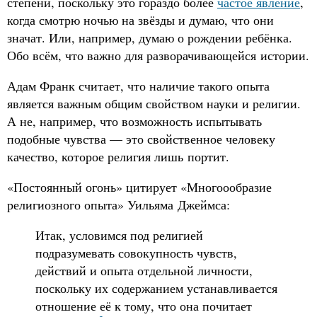
степени, поскольку это гораздо более
частое явление
,
когда смотрю ночью на звёзды и думаю, что они
значат. Или, например, думаю о рождении ребёнка.
Обо всём, что важно для разворачивающейся истории.
Адам Франк считает, что наличие такого опыта
является важным общим свойством науки и религии.
А не, например, что возможность испытывать
подобные чувства — это свойственное человеку
качество, которое религия лишь портит.
«Постоянный огонь» цитирует «Многоообразие
религиозного опыта» Уильяма Джеймса:
Итак, условимся под религией
подразумевать совокупность чувств,
действий и опыта отдельной личности,
поскольку их содержанием устанавливается
отношение её к тому, что она почитает