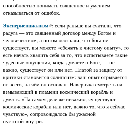
способностью понимать священное и умением
отказываться от ошибок.
Экспериенциализм
: если раньше вы считали, что
радуга — это священный договор между Богом и
человечеством, а потом осознали, что Бога не
существует, вы можете «сбежать к чистому опыту», то
есть начать хвалить себя за то, что испытываете такие
чудесные ощущения, когда думаете о Боге, — не
важно, существует он или нет. Платой за защиту от
критики становится солипсизм: ваш опыт отрывается
от всего, на чём он основан. Наверняка смотреть на
взмывающий в пламени космический корабль и
думать: «На самом деле же неважно, существуют
космические корабли или нет, важно то, что я сейчас
чувствую», сопровождалось бы ужасной
пустотой внутри.