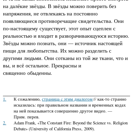
на далёкие звёзды. В звёзды можно поверить без
напряжения, не отвлекаясь на постоянно
появляющиеся противоречащие свидетельства. Они
по-настоящему существует, этот опыт сцеплен с
реальностью и входит в разворачивающуюся историю.
Звёзды можно познать, они — источник настоящей
пищи для любопытства. Их можно разделить с
другими людьми. Они сотканы из той же ткани, что и
вы, и всё остальное. Прекрасны и
священно обыденны.
1.
К сожалению,
страница c этим диалогом
как-то странно
исказилась: при правильном названии и временных кодах
на ней показывается совершенно другое видео. —
Прим. перев.
2.
Adam Frank, «The Constant Fire: Beyond the Science vs. Religion
Debate» (University of California Press, 2009).