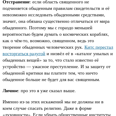
Отстранение
: если область священного не
подчиняется обыденным правилам свидетельств и её
невозможно исследовать обыденными средствами,
значит, она обязана существенно отличаться от мира
обыденного. Поэтому мы с гораздо меньшей
вероятностью будем думать о космических кораблях,
как о чём-то, возможно, священном, ведь это
творение обыденных человеческих рук.
Китс перестал
восторгаться радугой
и низвёл её в «каталог унылых и
обыденных вещей» за то, что стало известно её
устройство — ужасное преступление. И за защиту от
обыденной критики вы платите тем, что ничто
обыденное больше не будет для вас священным.
Личное
: про это я уже сказал выше.
Именно из-за этих искажений мы не должны ни в
коем случае спасать религию. Даже в форме
«духовности». Если убрать общественные институты