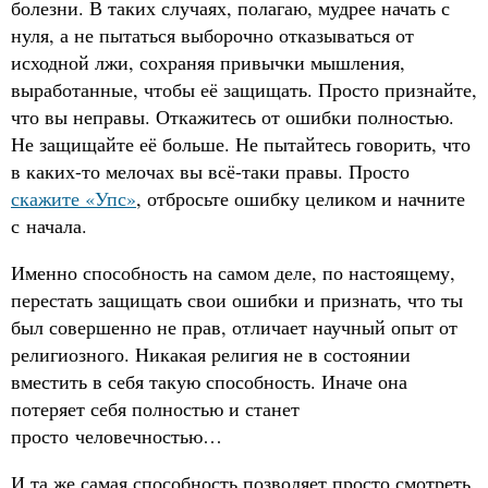
болезни. В таких случаях, полагаю, мудрее начать с
нуля, а не пытаться выборочно отказываться от
исходной лжи, сохраняя привычки мышления,
выработанные, чтобы её защищать. Просто признайте,
что вы неправы. Откажитесь от ошибки полностью.
Не защищайте её больше. Не пытайтесь говорить, что
в каких-то мелочах вы всё-таки правы. Просто
скажите «Упс»
, отбросьте ошибку целиком и начните
с начала.
Именно способность на самом деле, по настоящему,
перестать защищать свои ошибки и признать, что ты
был совершенно не прав, отличает научный опыт от
религиозного. Никакая религия не в состоянии
вместить в себя такую способность. Иначе она
потеряет себя полностью и станет
просто человечностью…
И та же самая способность позволяет просто смотреть