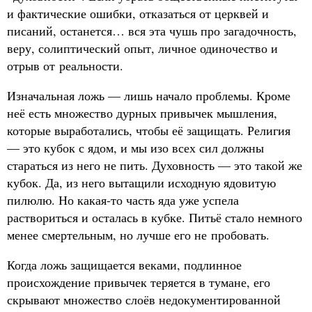
и фактические ошибки, отказаться от церквей и
писаний, останется… вся эта чушь про загадочность,
веру, солиптический опыт, личное одиночество и
отрыв от реальности.
Изначальная ложь — лишь начало проблемы. Кроме
неё есть множество дурных привычек мышления,
которые выработались, чтобы её защищать. Религия
— это кубок с ядом, и мы изо всех сил должны
стараться из него не пить. Духовность — это такой же
кубок. Да, из него вытащили исходную ядовитую
пилюлю. Но какая-то часть яда уже успела
раствориться и осталась в кубке. Питьё стало немного
менее смертельным, но лучше его не пробовать.
Когда ложь защищается веками, подлинное
происхождение привычек теряется в тумане, его
скрывают множество слоёв недокументированной