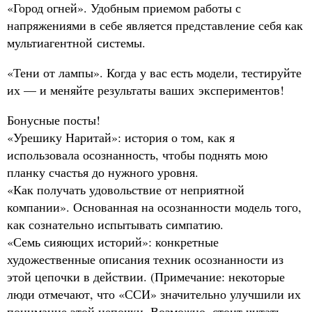
«Город огней». Удобным приемом работы с
напряжениями в себе является представление себя как
мультиагентной системы.
«Тени от лампы». Когда у вас есть модели, тестируйте
их — и меняйте результаты ваших экспериментов!
Бонусные посты!
«Урешику Наритай»: история о том, как я
использовала осознанность, чтобы поднять мою
планку счастья до нужного уровня.
«Как получать удовольствие от неприятной
компании». Основанная на осознанности модель того,
как сознательно испытывать симпатию.
«Семь сияющих историй»: конкретные
художественные описания техник осознанности из
этой цепочки в действии. (Примечание: некоторые
люди отмечают, что «ССИ» значительно улучшили их
понимание этой цепочки. Возможно, стоит читать