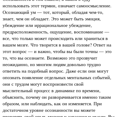
использовать этот термин, означает самоосмысление.
Осознающий ум — тот, который, обладая чем-то,
знает, чем он обладает. Это может быть эмоция,
убеждение или иррациональное убеждение,
предрасположенность, ощущение, воспоминание —
все, что только может происходить или храниться в
вашем мозге. Что творится в вашей голове? Ответ на
этот вопрос — и важно, чтобы вы были точны — это
то, что вы осознаете. Возможно это прозвучит
неожиданно, но многим людям довольно трудно
ответить на подобный вопрос. Даже если они могут
опознать появление отдельных ментальных событий,
они с трудом могут воспроизвести свой
мыслительный процесс в динамике по времени,
объяснить, почему он разворачивается именно таким
образом, или наблюдать, как он изменяется. При
достаточном уровне осознанности вы можете
проверять свой опыт, мнения и запасенные мысли. Вы