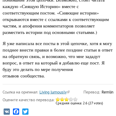
каждую «Сиящую Историю» вместе с
соответствующим постом. «Сияющие истории»
открываются вместе с ссылками к соответствующим
частям, и апофения комментаторов позволяет
разместить истории под основными статьями.)
Я уже написала все посты в этой цепочке, хотя я могу
позднее внести правки в более поздние статьи в ответ
на обратную связь, и возможно, что мне зададут
вопрос, в ответ на который я добавлю еще пост. Я
буду это делать по мере получения
отзывов сообщества.
Ссылка на оригинал:
Living lumously
Перевод:
Remlin
Оцените качество перевода:
Средняя оценка:
2.6
(
27
votes)
VK
Facebook
Twitter