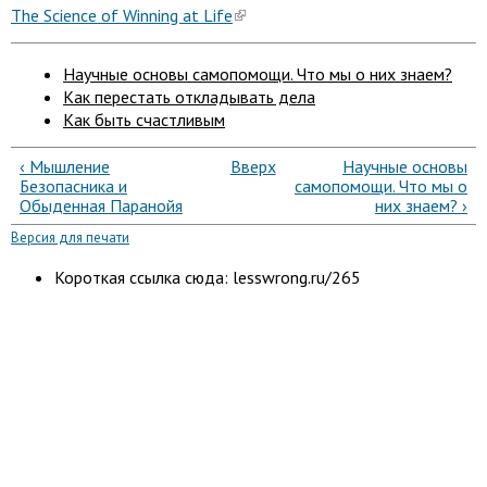
The Science of Winning at Life
Научные основы самопомощи. Что мы о них знаем?
Как перестать откладывать дела
Как быть счастливым
‹ Мышление
Вверх
Научные основы
Безопасника и
самопомощи. Что мы о
Обыденная Паранойя
них знаем? ›
Версия для печати
Короткая ссылка сюда: lesswrong.ru/265