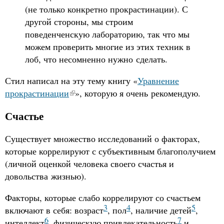
(не только конкретно прокрастинации). С
другой стороны, мы строим
поведенченскую лабораторию, так что мы
можем проверить многие из этих техник в
лоб, что несомненно нужно сделать.
Стил написал на эту тему книгу «
Уравнение
прокрастинации
», которую я очень рекомендую.
Счастье
Существует множество исследований о факторах,
которые коррелируют с субъективным благополучием
(личной оценкой человека своего счастья и
довольства жизнью).
Факторы, которые слабо коррелируют со счастьем
3
4
5
включают в себя: возраст
, пол
, наличие детей
,
6
7
интеллект
, физическую привлекательность
и