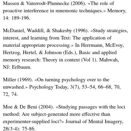
Massen
&
Vaterrodt-Plunnecke (2006). «The role of
proactive interference in mnemonic techniques.» Memory,
14: 189-196.
McDaniel, Waddill,
&
Shakesby (1996). «Study strategies,
interest, and learning from Text: The application of
material appropriate processing.» In Herrmann, McEvoy,
Hertzog, Hertel,
&
Johnson (Eds.), Basic and applied
memory research: Theory in context (Vol 1). Mahwah,
NJ: Erlbaum.
Miller (1969). «On turning psychology over to the
unwashed.» Psychology Today, 3(7), 53–54, 66–68, 70,
72, 74.
Moe
&
De Beni (2004). «Studying passages with the loci
method: Are subject-generated more effective than
experimenter-supplied loci?» Journal of Mental Imagery,
28(3-4): 75-86.