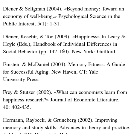
Diener
&
Seligman (2004). «Beyond money: Toward an
economy of well-being.» Psychological Science in the
Public Interest, 5(1): 1-31.
Diener, Kesebir,
&
Tov (2009). «Happiness» In Leary
&
Hoyle (Eds.), Handbook of Individual Differences in
Social Behavior (pp. 147-160). New York: Guilford.
Einstein
&
McDaniel (2004). Memory Fitness: A Guide
for Successful Aging. New Haven, CT: Yale
University Press.
Frey
&
Stutzer (2002). «What can economists learn from
happiness research?» Journal of Economic Literature,
40: 402-435.
Hermann, Raybeck,
&
Gruneberg (2002). Improving
memory and study skills: Advances in theory and practice.