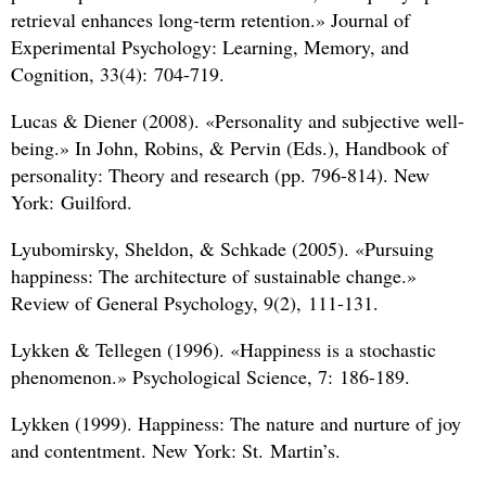
retrieval enhances long-term retention.» Journal of
Experimental Psychology: Learning, Memory, and
Cognition, 33(4): 704-719.
Lucas
&
Diener (2008). «Personality and subjective well-
being.» In John, Robins,
&
Pervin (Eds.), Handbook of
personality: Theory and research (pp. 796-814). New
York: Guilford.
Lyubomirsky, Sheldon,
&
Schkade (2005). «Pursuing
happiness: The architecture of sustainable change.»
Review of General Psychology, 9(2), 111-131.
Lykken
&
Tellegen (1996). «Happiness is a stochastic
phenomenon.» Psychological Science, 7: 186-189.
Lykken (1999). Happiness: The nature and nurture of joy
and contentment. New York: St. Martin’s.