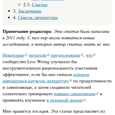
2.3.
Счастье
3.
Заключение
4.
Список литературы
Примечание редактора
:
Эта статья была написана
в 2011 году. С тех пор могли появиться новые
исследования, о которых автор статьи знать не мог.
Некоторые
читатели
предположили
,
что
сообщество Less Wrong улучшало бы
инструментальную рациональность участников
эффективнее, если бы оно сначала
освоило
имеющуюся научную литературу
по продуктивности
и самопомощи, а затем сподвигло читателей
сознательно тренировать
навыки самопомощи
и
применять изученное
в реальной жизни
.
Мне нравится эта идея. Эта статья представляет из