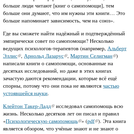
больше люди читают [книг о самопомощи], тем
больше они думают, что им нужны эти книги… Это
больше напоминает зависимость, чем на союз».
Где вы сможете найти надёжный и подтверждённый
эмпирически совет по самопомощи? Несколько
ведущих психологов-терапевтов (например,
Альберт
Эллис
,
Арнольд Лазарус
,
Мартин Селигман
)
написали книги о самопомощи, основанные на
десятках исследований, но даже в этих книгах
зачастую даются рекомендации, которые всё ещё
спорны, потому что они пока не являются
частью
устоявшейся науки
.
Клейтон Такер-Ладд
исследовал самопомощь всю
жизнь. Несколько десятков лет он писал и правил
«
Психологическую самопомощь
» (
pdf
). Эта книга
является обзором, что учёные знают и не знают о