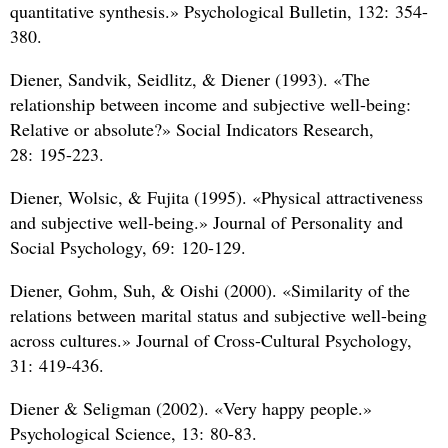
quantitative synthesis.» Psychological Bulletin, 132: 354-
380.
Diener, Sandvik, Seidlitz,
&
Diener (1993). «The
relationship between income and subjective well-being:
Relative or absolute?» Social Indicators Research,
28: 195-223.
Diener, Wolsic,
&
Fujita (1995). «Physical attractiveness
and subjective well-being.» Journal of Personality and
Social Psychology, 69: 120-129.
Diener, Gohm, Suh,
&
Oishi (2000). «Similarity of the
relations between marital status and subjective well-being
across cultures.» Journal of Cross-Cultural Psychology,
31: 419-436.
Diener
&
Seligman (2002). «Very happy people.»
Psychological Science, 13: 80-83.