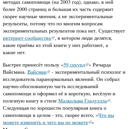
методах самопомощи (на 2003 год), однако, в ней
более 2000 страниц и большая их часть содержит
скорее научные мнения, а не экспериментальные
результаты, потому что по многим вопросам
экспериментальных результатов пока нет. Существует
интернет-сообщество
, в котором люди делятся,
какие приёмы из этой книги у них работают, а
какие нет.
Быстрее принесёт пользу «
59 секунд
» Ричарда
Вайсмана.
Вайсман
- экспериментальный психолог и
исследователь паранормальных явлений. Он собрал
научно-обоснованную часть исследований
самопомощи и оформил её в короткую, весёлую и
полезную книгу в стиле
Малкольма Гладуэлла
.
Следующая по хорошести популярная книга о
самопомощи в целом - это, скорее всего, «
Что вы
можете изменить и чего вы не можете
»