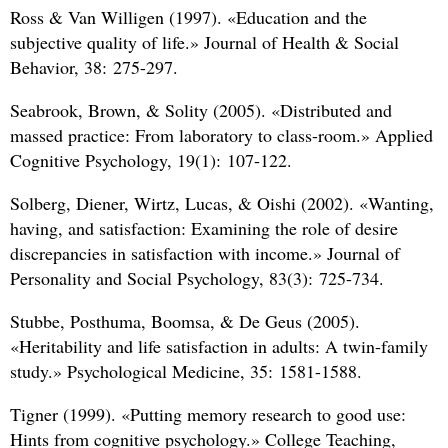
Ross
&
Van Willigen (1997). «Education and the
subjective quality of life.» Journal of Health
&
Social
Behavior, 38: 275-297.
Seabrook, Brown,
&
Solity (2005). «Distributed and
massed practice: From laboratory to class-room.» Applied
Cognitive Psychology, 19(1): 107-122.
Solberg, Diener, Wirtz, Lucas,
&
Oishi (2002). «Wanting,
having, and satisfaction: Examining the role of desire
discrepancies in satisfaction with income.» Journal of
Personality and Social Psychology, 83(3): 725-734.
Stubbe, Posthuma, Boomsa,
&
De Geus (2005).
«Heritability and life satisfaction in adults: A twin-family
study.» Psychological Medicine, 35: 1581-1588.
Tigner (1999). «Putting memory research to good use:
Hints from cognitive psychology.» College Teaching,