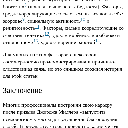
8
богатство
(пока вы выше черты бедности). Факторы,
средне коррелирующие со счастьем, включают в себя:
9
10
здоровье
, социальную активность
и
11
религиозность
. Факторы, сильно коррелирующие со
12
счастьем: генетика
, удовлетворённость любовью и
13
14
отношениями
, удовлетворение работой
.
Для многих из этих факторов с некоторой
достоверностью продемонстрирована и причинно-
следственная связь, но это слишком сложная история
для этой статьи
Заключение
Многие профессионалы построили свою карьеру
после призыва Джорджа Миллера «выпустить
психологию» в массы для улучшения благополучия
людей. В результате, чтобы проверить, какие методы