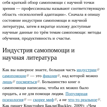
себя краткий обзор самопомощи с научной точки
зрения — профессионалы называют соответствующую
область «психологией адаптации». Сначала я опишу
состояние индустрии самопомощи и научной
литературы, затем я вкратце изложу доступные
научные данные по трём темам самопомощи: методы
обучения, продуктивность и счастье.
Индустрия самопомощи и
научная литература
Как вы наверное знаете, большая часть
индустрии
самопомощи
— это
фикция
, над которой можно
лишь
посмеяться
. Большинство книг о
самопомощи написаны, чтобы их можно было
продать, а не для помощи людям.
Популярная
психология
—
скорее миф
, а не
что-то реальное
.
Как пишет Кристофер Бакли(Buckley, 2009): «Чем