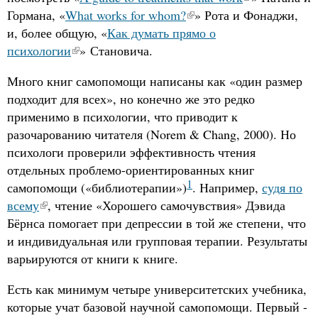
Гормана, «
What works for whom?
» Рота и Фонаджи,
и, более общую, «
Как думать прямо о
психологии
» Становича.
Много книг самопомощи написаны как «один размер
подходит для всех», но конечно же это редко
применимо в психологии, что приводит к
разочарованию читателя (Norem
&
Chang, 2000). Но
психологи проверили эффективность чтения
отдельных проблемо-ориентированных книг
1
самопомощи («библиотерапии»)
. Например,
судя по
всему
, чтение «Хорошего самочувствия» Дэвида
Бёрнса помогает при депрессии в той же степени, что
и индивидуальная или групповая терапии. Результаты
варьируются от книги к книге.
Есть как минимум четыре университетских учебника,
которые учат базовой научной самопомощи. Первый -