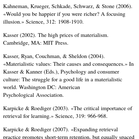
Kahneman, Krueger, Schkade, Schwarz,
&
Stone (2006).
«Would you be happier if you were richer? A focusing
illusion.» Science, 312: 1908-1910.
Kasser (2002). The high prices of materialism.
Cambridge, MA: MIT Press.
Kasser, Ryan, Couchman,
&
Sheldon (2004).
«Materialistic values: Their causes and consequences.» In
Kasser
&
Kanner (Eds.), Psychology and consumer
culture: The struggle for a good life in a materialistic
world. Washington DC: American
Psychological Association.
Karpicke
&
Roediger (2003). «The critical importance of
retrieval for learning.» Science, 319: 966-968.
Karpicke
&
Roediger (2007). «Expanding retrieval
practice promotes short-term retention, but equally spaced