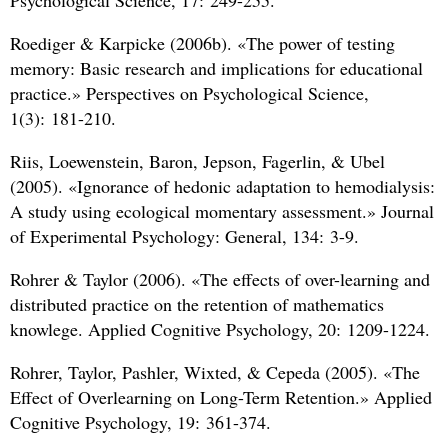
Psychological Science, 17: 249-255.
Roediger
&
Karpicke (2006b). «The power of testing
memory: Basic research and implications for educational
practice.» Perspectives on Psychological Science,
1(3): 181-210.
Riis, Loewenstein, Baron, Jepson, Fagerlin,
&
Ubel
(2005). «Ignorance of hedonic adaptation to hemodialysis:
A study using ecological momentary assessment.» Journal
of Experimental Psychology: General, 134: 3-9.
Rohrer
&
Taylor (2006). «The effects of over-learning and
distributed practice on the retention of mathematics
knowlege. Applied Cognitive Psychology, 20: 1209-1224.
Rohrer, Taylor, Pashler, Wixted,
&
Cepeda (2005). «The
Effect of Overlearning on Long-Term Retention.» Applied
Cognitive Psychology, 19: 361-374.