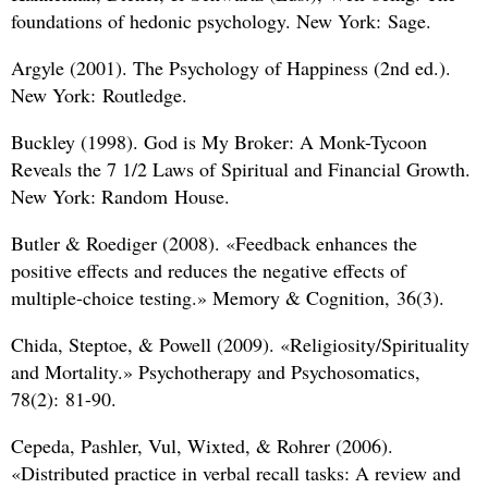
foundations of hedonic psychology. New York: Sage.
Argyle (2001). The Psychology of Happiness (2nd ed.).
New York: Routledge.
Buckley (1998). God is My Broker: A Monk-Tycoon
Reveals the 7 1/2 Laws of Spiritual and Financial Growth.
New York: Random House.
Butler
&
Roediger (2008). «Feedback enhances the
positive effects and reduces the negative effects of
multiple-choice testing.» Memory
&
Cognition, 36(3).
Chida, Steptoe,
&
Powell (2009). «Religiosity/Spirituality
and Mortality.» Psychotherapy and Psychosomatics,
78(2): 81-90.
Cepeda, Pashler, Vul, Wixted,
&
Rohrer (2006).
«Distributed practice in verbal recall tasks: A review and