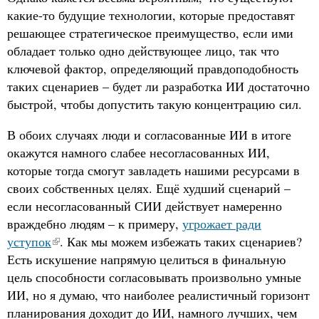
какие-то будущие технологии, которые предоставят
решающее стратегическое преимущество, если ими
обладает только одно действующее лицо, так что
ключевой фактор, определяющий правдоподобность
таких сценариев – будет ли разработка ИИ достаточно
быстрой, чтобы допустить такую концентрацию сил.
В обоих случаях люди и согласованные ИИ в итоге
окажутся намного слабее несогласованных ИИ,
которые тогда смогут завладеть нашими ресурсами в
своих собственных целях. Ещё худший сценарий –
если несогласованный СИИ действует намеренно
враждебно людям – к примеру,
угрожает ради
уступок
. Как мы можем избежать таких сценариев?
Есть искушение напрямую целиться в финальную
цель способности согласовывать произвольно умные
ИИ, но я думаю, что наиболее реалистичный горизонт
планирования доходит до ИИ, намного лучших, чем