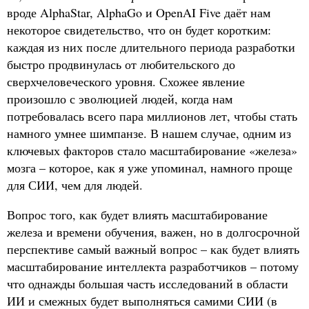
вроде AlphaStar, AlphaGo и OpenAI Five даёт нам
некоторое свидетельство, что он будет коротким:
каждая из них после длительного периода разработки
быстро продвинулась от любительского до
сверхчеловеческого уровня. Схожее явление
произошло с эволюцией людей, когда нам
потребовалась всего пара миллионов лет, чтобы стать
намного умнее шимпанзе. В нашем случае, одним из
ключевых факторов стало масштабирование «железа»
мозга – которое, как я уже упоминал, намного проще
для СИИ, чем для людей.
Вопрос того, как будет влиять масштабирование
железа и времени обучения, важен, но в долгосрочной
перспективе самый важный вопрос – как будет влиять
масштабирование интеллекта разработчиков – потому
что однажды большая часть исследований в области
ИИ и смежных будет выполняться самими СИИ (в