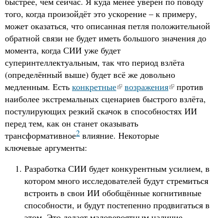
быстрее, чем сейчас. Я куда менее уверен по поводу
того, когда произойдёт это ускорение – к примеру,
может оказаться, что описанная петля положительной
обратной связи не будет иметь большого значения до
момента, когда СИИ уже будет
суперинтеллектуальным, так что период взлёта
(определённый выше) будет всё же довольно
медленным. Есть
конкретные
возражения
против
наиболее экстремальных сценариев быстрого взлёта,
постулирующих резкий скачок в способностях ИИ
перед тем, как он станет оказывать
2
трансформативное
влияние. Некоторые
ключевые аргументы:
Разработка СИИ будет конкурентным усилием, в
котором много исследователей будут стремиться
встроить в свои ИИ обобщённые когнитивные
способности, и будут постепенно продвигаться в
этом. Это делает маловероятным наличие