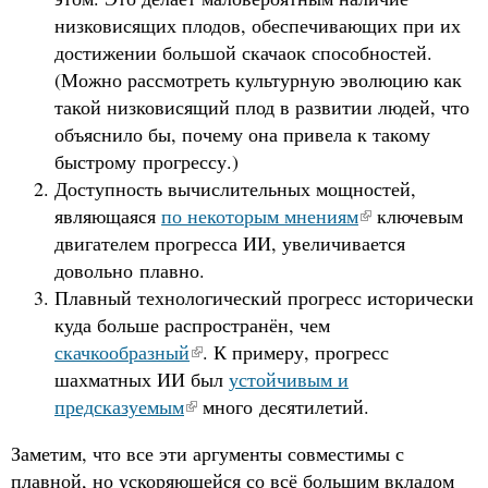
низковисящих плодов, обеспечивающих при их
достижении большой скачаок способностей.
(Можно рассмотреть культурную эволюцию как
такой низковисящий плод в развитии людей, что
объяснило бы, почему она привела к такому
быстрому прогрессу.)
Доступность вычислительных мощностей,
являющаяся
по некоторым мнениям
ключевым
двигателем прогресса ИИ, увеличивается
довольно плавно.
Плавный технологический прогресс исторически
куда больше распространён, чем
скачкообразный
. К примеру, прогресс
шахматных ИИ был
устойчивым и
предсказуемым
много десятилетий.
Заметим, что все эти аргументы совместимы с
плавной, но ускоряющейся со всё большим вкладом