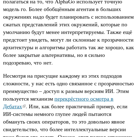
полагаться на то, что AlphaGo использует точную
модель го. Более обобщённым агентам в больших
окружениях надо будет планировать с использованием
сжатых представлений этих окружений, которые по
умолчанию будут менее интерпретируемы. Также ещё
предстоит увидеть, могут ли склонные к прозрачности
архитектуры и алгоритмы работать так же хорошо, как
более закрытые альтернативы, но я сильно
подозреваю, что нет.
Несмотря на присущие каждому из этих подходов
сложности, у нас есть одно связанное с прозрачностью
преимущество – доступ к разным версиям ИИ. Этим
пользуется механизм
перекрёстного осмотра в
Дебатах
. Или, как более практичный пример, если
ИИ-системы немного глупее людей пытаются
обмануть своих операторов, то это довольно явное
свидетельство, что более интеллектуальные версии
тоже будут это делать. Однако, этот подход ограничен,