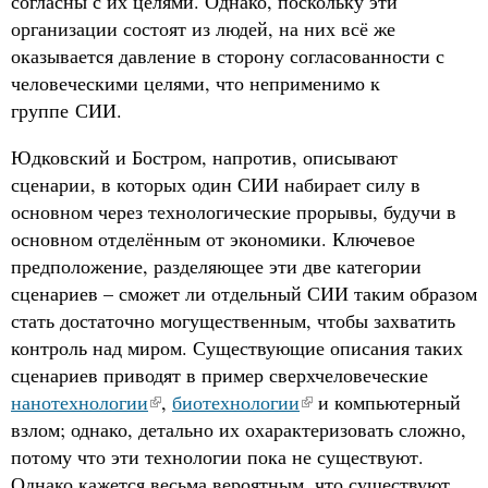
согласны с их целями. Однако, поскольку эти
организации состоят из людей, на них всё же
оказывается давление в сторону согласованности с
человеческими целями, что неприменимо к
группе СИИ.
Юдковский и Бостром, напротив, описывают
сценарии, в которых один СИИ набирает силу в
основном через технологические прорывы, будучи в
основном отделённым от экономики. Ключевое
предположение, разделяющее эти две категории
сценариев – сможет ли отдельный СИИ таким образом
стать достаточно могущественным, чтобы захватить
контроль над миром. Существующие описания таких
сценариев приводят в пример сверхчеловеческие
нанотехнологии
,
биотехнологии
и компьютерный
взлом; однако, детально их охарактеризовать сложно,
потому что эти технологии пока не существуют.
Однако кажется весьма вероятным, что существуют