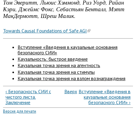
Том Эверитт, Льюис Хэммонд, Риз Уорд, Райан
Кэри, Джеймс Фокс, Себастьян Бенталл, Мэтт
МакДермотт, Шреш Малик.
Towards Causal Foundations of Safe AGI
Вступление «Введения в каузальные основания
безопасного СИИ»
Каузальность: быстрое введение
Каузальная точка зрения на агентность
Каузальная точка зрения на стимулы
Каузальная точка зрения на взлом вознаграждения
‹ Безопасность СИИ с
Вверх
Вступление «Введения в
чистого листа.
каузальные основания
Заключение
безопасного СИИ» ›
Версия для печати