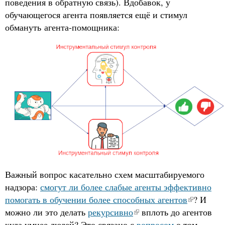
поведения в обратную связь). Вдобавок, у
обучающегося агента появляется ещё и стимул
обмануть агента-помощника:
Важный вопрос касательно схем масштабируемого
надзора:
смогут ли более слабые агенты эффективно
помогать в обучении более способных агентов
? И
можно ли это делать
рекурсивно
вплоть до агентов
куда умнее людей? Это связано с
вопросом
о том,