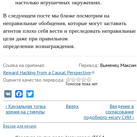
настолько игрушечных окружениях.
В следующем посте мы ближе посмотрим на
неправильные обобщения, которые могут заставить
агентов плохо себя вести и преследовать неправильные
цели даже при правильном
определении вознаграждения.
Ссылка на оригинал:
Перевод:
Выменец Максим
Reward Hacking from a Causal Perspective
Оцените качество перевода:
Голосов пока нет
VK
Facebook
Twitter
‹ Каузальная точка
Вверх
Введение в
зрения на стимулы
согласование
подобного-мозгу СИИ ›
Версия для печати