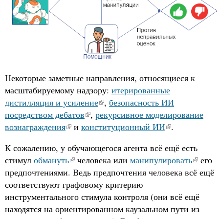
Некоторые заметные направления, относящиеся к
масштабируемому надзору:
итерированные
дистилляция и усиление
,
безопасность ИИ
посредством дебатов
,
рекурсивное моделирование
вознаграждения
и
конституционный ИИ
.
К сожалению, у обучающегося агента всё ещё есть
стимул
обмануть
человека или
манипулировать
его
предпочтениями. Ведь предпочтения человека всё ещё
соответствуют графовому критерию
инструментального стимула контроля (они всё ещё
находятся на ориентированном каузальном пути из