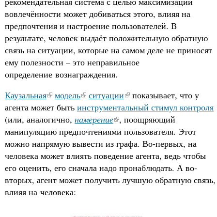
рекомендательная система с целью максимизации
вовлечённости может добиваться этого, влияя на
предпочтения и настроение пользователей. В
результате, человек выдаёт положительную обратную
связь на ситуации, которые на самом деле не приносят
ему полезности – это неправильное
определение вознаграждения.
Каузальная
модель
ситуации
показывает, что у
агента может быть
инструментальный стимул контроля
(или, аналогично,
намерение
, поощряющий
манипуляцию предпочтениями пользователя. Этот
можно напрямую вывести из графа. Во-первых, на
человека может влиять поведение агента, ведь чтобы
его оценить, его сначала надо пронаблюдать. А во-
вторых, агент может получить лучшую обратную связь,
влияя на человека: