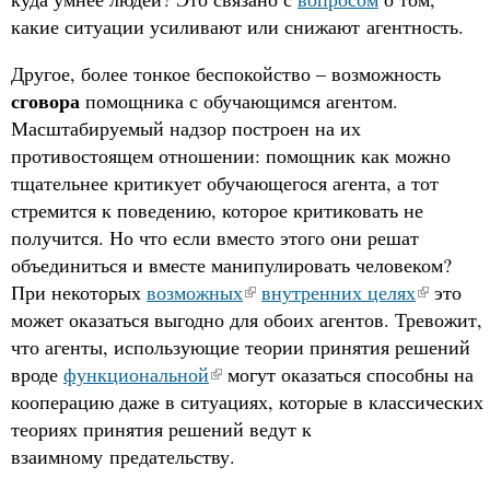
какие ситуации усиливают или снижают агентность.
Другое, более тонкое беспокойство – возможность
сговора
помощника с обучающимся агентом.
Масштабируемый надзор построен на их
противостоящем отношении: помощник как можно
тщательнее критикует обучающегося агента, а тот
стремится к поведению, которое критиковать не
получится. Но что если вместо этого они решат
объединиться и вместе манипулировать человеком?
При некоторых
возможных
внутренних целях
это
может оказаться выгодно для обоих агентов. Тревожит,
что агенты, использующие теории принятия решений
вроде
функциональной
могут оказаться способны на
кооперацию даже в ситуациях, которые в классических
теориях принятия решений ведут к
взаимному предательству.