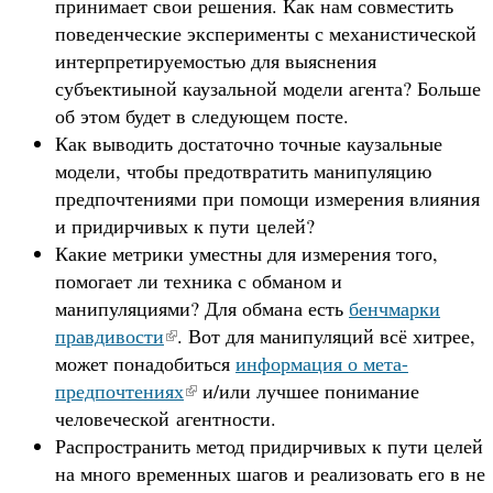
принимает свои решения. Как нам совместить
поведенческие эксперименты с механистической
интерпретируемостью для выяснения
субъектиыной каузальной модели агента? Больше
об этом будет в следующем посте.
Как выводить достаточно точные каузальные
модели, чтобы предотвратить манипуляцию
предпочтениями при помощи измерения влияния
и придирчивых к пути целей?
Какие метрики уместны для измерения того,
помогает ли техника с обманом и
манипуляциями? Для обмана есть
бенчмарки
правдивости
. Вот для манипуляций всё хитрее,
может понадобиться
информация о мета-
предпочтениях
и/или лучшее понимание
человеческой агентности.
Распространить метод придирчивых к пути целей
на много временных шагов и реализовать его в не