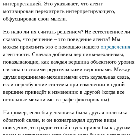
интерпретацией. Это указывает, что агент
мотивирован перехитрить интерпретирующего,
обфусцировав свои мысли.
Но надо ли их считать решением? Не естественнее ли
сказать, что решение – это поведение агента? Мы
можем прояснить это с помощью нашего
определения
агентности. Сначала добавим вершины-механизмы,
показывающие, как каждая вершина объектного уровня
связана со своими родительскими вершинами. Между
двумя вершинами-механизмами есть каузальная связь,
если переобучение системы при изменении в одной
вершине приведёт к изменению в другой (когда все
остальные механизмы в графе фиксированы).
Например, если бы у человека была другая политика
обратной связи, и он вознаграждал другие виды
поведения, то градиентный спуск привёл бы к другим
весам и активациям сети (даже если бы все остальные