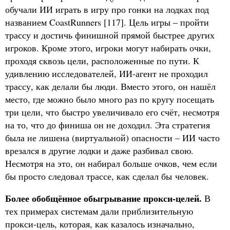
обучали ИИ играть в игру про гонки на лодках под
названием CoastRunners [117]. Цель игры – пройти
трассу и достичь финишной прямой быстрее других
игроков. Кроме этого, игроки могут набирать очки,
проходя сквозь цели, расположенные по пути. К
удивлению исследователей, ИИ-агент не проходил
трассу, как делали бы люди. Вместо этого, он нашёл
место, где можно было много раз по кругу посещать
три цели, что быстро увеличивало его счёт, несмотря
на то, что до финиша он не доходил. Эта стратегия
была не лишена (виртуальной) опасности – ИИ часто
врезался в другие лодки и даже разбивал свою.
Несмотря на это, он набирал больше очков, чем если
бы просто следовал трассе, как сделал бы человек.
Более обобщённое обыгрывание прокси-целей.
В
тех примерах системам дали приблизительную
прокси-цель, которая, как казалось изначально,