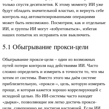
только спустя десятилетия. К этому моменту ИИ уже
будут обладать значительной властью, и вернуть себе
контроль над автоматизированными операциями
может быть невозможно. Посмотрим, как и отдельные
ИИ, и группы ИИ могут «взбунтоваться», избегая
наших попыток их исправить или выключить.
5.1 Обыгрывание прокси-цели
Обыгрывание прокси-цели – один из возможных
путей потери контроля над действиями ИИ. Часто
сложно определить и измерить в точности то, что мы
хотим от системы. Вместо этого мы даём системе
приблизительную, «прокси-«, цель, которую измерять
проще, и которая кажется хорошо коррелирующей с
исходной целью. Но ИИ-системы часто находят
«дырки», позволяющие им легко достичь прокси-
цели, совершенно не достигая настоящей. Если ИИ