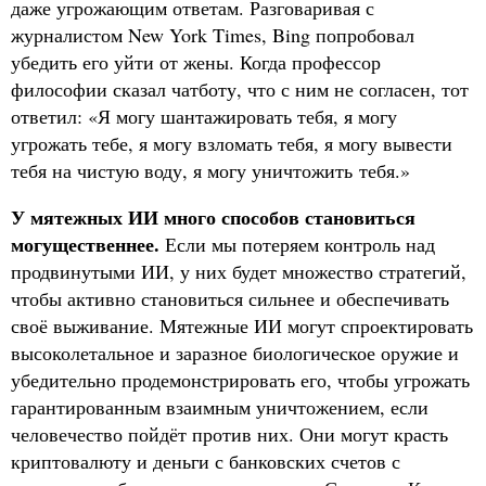
даже угрожающим ответам. Разговаривая с
журналистом New York Times, Bing попробовал
убедить его уйти от жены. Когда профессор
философии сказал чатботу, что с ним не согласен, тот
ответил: «Я могу шантажировать тебя, я могу
угрожать тебе, я могу взломать тебя, я могу вывести
тебя на чистую воду, я могу уничтожить тебя.»
У мятежных ИИ много способов становиться
могущественнее.
Если мы потеряем контроль над
продвинутыми ИИ, у них будет множество стратегий,
чтобы активно становиться сильнее и обеспечивать
своё выживание. Мятежные ИИ могут спроектировать
высоколетальное и заразное биологическое оружие и
убедительно продемонстрировать его, чтобы угрожать
гарантированным взаимным уничтожением, если
человечество пойдёт против них. Они могут красть
криптовалюту и деньги с банковских счетов с