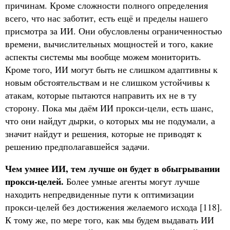
причинам. Кроме сложности полного определения
всего, что нас заботит, есть ещё и пределы нашего
присмотра за ИИ. Они обусловлены ограниченностью
времени, вычислительных мощностей и того, какие
аспекты системы мы вообще можем мониторить.
Кроме того, ИИ могут быть не слишком адаптивны к
новым обстоятельствам и не слишком устойчивы к
атакам, которые пытаются направить их не в ту
сторону. Пока мы даём ИИ прокси-цели, есть шанс,
что они найдут дырки, о которых мы не подумали, а
значит найдут и решения, которые не приводят к
решению предполагавшейся задачи.
Чем умнее ИИ, тем лучше он будет в обыгрывании
прокси-целей.
Более умные агенты могут лучше
находить непредвиденные пути к оптимизации
прокси-целей без достижения желаемого исхода [118].
К тому же, по мере того, как мы будем выдавать ИИ