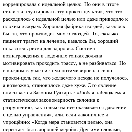
коррелировала с идеальной целью. Но они в итоге
стали эксплуатировать эту прокси-цель так, что это
расходилось с идеальной целью или даже приводило к
плохим исходам. Хорошая фабрика гвоздей, казалось
бы, та, что производит много гвоздей. То, сколько
пациент тратит на лечение, казалось бы, хороший
показатель риска для здоровья. Система
вознаграждения в лодочных гонках должна
мотивировать проходить трассу, а не разбиваться. Но
в каждом случае система оптимизировала свою
прокси-цель так, что желаемого исхода не получалось,
а возможно, становилось даже хуже. Это явление
описывается Законом Гудхарта: «Любая наблюдаемая
статистическая закономерность склонна к
разрушению, как только на неё оказывается давление
с целью управления», или, если лаконичнее и
упрощённо: «Когда мера становится целью, она
перестает быть хорошей мерой». Другими словами,