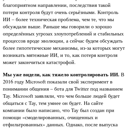
благоприятном направлении, последствия такой
потери контроля будут очень серьёзными. Контроль
ИИ – более техническая проблема, чем те, что мы
обсуждали выше. Раньше мы говорили о хорошо
определённых угрозах злоупотреблений и стабильных
процессов вроде эволюции, а сейчас будем обсуждать
более гипотетические механизмы, из-за которых могут
возникать мятежные ИИ, и то, как потеря контроля
может закончиться катастрофой.
Мы уже видели, как тяжело контролировать ИИ.
В
2016 году Microsoft показали свой эксперимент в
понимании общения – бота для Twitter под названием
Tay. Microsoft заявляли, что чем больше людей будет
общаться с Tay, тем умнее он будет. На сайте
компании было написано, что Tay был создан при
помощи «смоделированных, очищенных и
отфильтрованных» данных. Однако, после выпуска