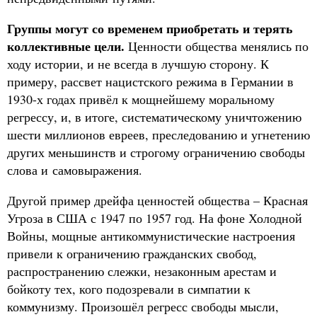
Группы могут со временем приобретать и терять
коллективные цели.
Ценности общества менялись по
ходу истории, и не всегда в лучшую сторону. К
примеру, рассвет нацистского режима в Германии в
1930-х годах привёл к мощнейшему моральному
регрессу, и, в итоге, систематическому уничтожению
шести миллионов евреев, преследованию и угнетению
других меньшинств и строгому ограничению свободы
слова и самовыражения.
Другой пример дрейфа ценностей общества – Красная
Угроза в США с 1947 по 1957 год. На фоне Холодной
Войны, мощные антикоммунистические настроения
привели к ограничению гражданских свобод,
распространению слежки, незаконным арестам и
бойкоту тех, кого подозревали в симпатии к
коммунизму. Произошёл регресс свободы мысли,