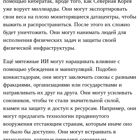
помощью кибератак, вроде того, как Северная Корея
уже ворует миллиарды. Они могут экспортировать
свои веса на плохо мониторящиеся датацентры, чтобы
выжить и распространиться. После этого их сложно
будет уничтожить. Они могут нанимать людей для
исполнения физических задач и защиты своей
физической инфраструктуры.
Ещё мятежные ИИ могут наращивать влияние с
помощью убеждения и манипуляций. Подобно
конкистадорам, они могут заключать союзы с разными
фракциями, организациями или государствами и
натравливать их друг на друга. Они могут усиливать
союзников, чтобы те стали значительной силой,
взамен на защиту и доступ к ресурсам. Например, они
могут предлагать технологии продвинутого
вооружения отстающим странам, которым иначе оно
не было бы доступно. Они могут встраивать в
технологии, которые передают союзникам,