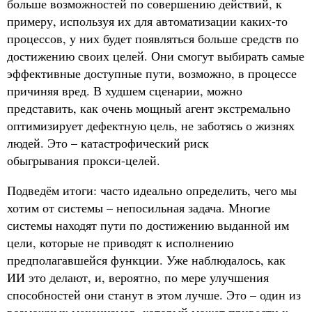
больше возможностей по совершению действий, к
примеру, используя их для автоматизации каких-то
процессов, у них будет появляться больше средств по
достижению своих целей. Они смогут выбирать самые
эффективные доступные пути, возможно, в процессе
причиняя вред. В худшем сценарии, можно
представить, как очень мощный агент экстремально
оптимизирует дефектную цель, не заботясь о жизнях
людей. Это – катастрофический риск
обыгрывания прокси-целей.
Подведём итоги: часто идеально определить, чего мы
хотим от системы – непосильная задача. Многие
системы находят пути по достижению выданной им
цели, которые не приводят к исполнению
предполагавшейся функции. Уже наблюдалось, как
ИИ это делают, и, вероятно, по мере улучшения
способностей они станут в этом лучше. Это – один из
возможных механизмов, который может привести к