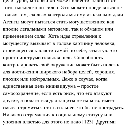
цели, урон, который он может нанести, зависит от
того, насколько он силён. Это может определяться не
только тем, сколько контроля мы ему изначально дали.
Агенты могут пытаться стать могущественнее как
вполне легальными методами, так и обманом или
применением силы. Хоть идея стремления к
могуществу вызывает в голове картинку человека,
стремящегося к власти самой по себе, зачастую это
просто инструментальная цель. Способность
контролировать своё окружение может быть полезна
для достижения широкого набора целей, хороших,
плохих или нейтральных. Даже в случае, когда
единственная цель индивидуума – простое
самосохранение, если есть риск, что его атакуют
другие, а полагаться для защиты не на кого, имеет
смысл стремиться стать сильнее, чтобы не пострадать.
Никакого стремления к социальному статусу или
упоения властью для этого не надо [123]. Другими