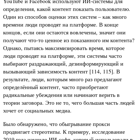
YouTube и Facebook используют ИИ-системы для
определения, какой контент показать пользователю.
Один из способов оценки этих систем – как много
времени люди проводят на платформе. В конце
концов, если они остаются вовлечены, значит они
получают что-то ценное из показанного им контента?
Однако, пытаясь максимизировать время, которое
люди проводят на платформе, эти системы часто
выбирают раздражающий, дезинформирующий и
вызывающий зависимость контент [114, 115]. В
результате, люди, которым много раз предлагают
определённый контент, часто приобретают
радикальные убеждения или начинают верить в
теории заговора. Это не то, чего большая часть людей
хочет от социальных медиа.
Было обнаружено, что обыгрывание прокси
продвигает стереотипы. К примеру, исследование
2019 года изучило ИИ-софт, который использовали в