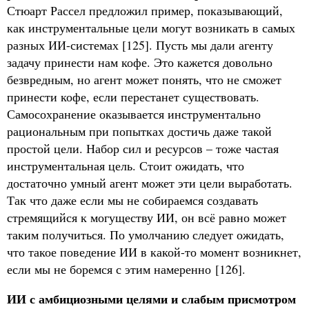
Стюарт Рассел предложил пример, показывающий,
как инструментальные цели могут возникать в самых
разных ИИ-системах [125]. Пусть мы дали агенту
задачу принести нам кофе. Это кажется довольно
безвредным, но агент может понять, что не сможет
принести кофе, если перестанет существовать.
Самосохранение оказывается инструментально
рациональным при попытках достичь даже такой
простой цели. Набор сил и ресурсов – тоже частая
инструментальная цель. Стоит ожидать, что
достаточно умный агент может эти цели выработать.
Так что даже если мы не собираемся создавать
стремящийся к могуществу ИИ, он всё равно может
таким получиться. По умолчанию следует ожидать,
что такое поведение ИИ в какой-то момент возникнет,
если мы не боремся с этим намеренно [126].
ИИ с амбициозными целями и слабым присмотром