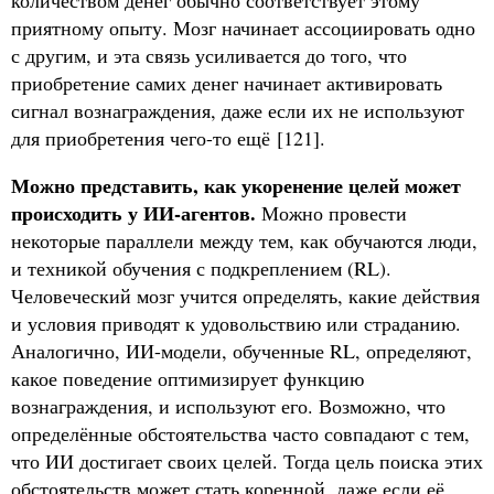
количеством денег обычно соответствует этому
приятному опыту. Мозг начинает ассоциировать одно
с другим, и эта связь усиливается до того, что
приобретение самих денег начинает активировать
сигнал вознаграждения, даже если их не используют
для приобретения чего-то ещё [121].
Можно представить, как укоренение целей может
происходить у ИИ-агентов.
Можно провести
некоторые параллели между тем, как обучаются люди,
и техникой обучения с подкреплением (RL).
Человеческий мозг учится определять, какие действия
и условия приводят к удовольствию или страданию.
Аналогично, ИИ-модели, обученные RL, определяют,
какое поведение оптимизирует функцию
вознаграждения, и используют его. Возможно, что
определённые обстоятельства часто совпадают с тем,
что ИИ достигает своих целей. Тогда цель поиска этих
обстоятельств может стать коренной, даже если её